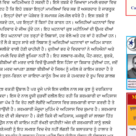
ਮਲੇ ਵਿਚ ਅਹਿਮੀਅਤ ਹੋ ਸਕਦੀ ਹੈ। ਇਸੇ ਤਬਕੇ ਦੇ ਜ਼ਿਆਦਾ ਮਾਮਲੇ ਚਰਚਾ ਵਿਚ
ਇਹ ਹੈ ਕਿ ਇਹੋ ਤਬਕਾ ਇਨ੍ਹਾਂ ਮਾਮਲਿਆਂ ਵਿਚ ਸਭ ਤੋਂ ਅਸਰਦਾਰ ਤੇ ਜਾਗਰੂਕ
੍ਹਾਂ ਦੋਵਾਂ ਦਾ ਪੇਸ਼ੇਵਰ ਤੇ ਸਮਾਜਕ ਮੇਲ-ਜੋਲ ਵਧੇਰੇ ਹੈ। ਇਸ ਤਬਕੇ ਤੋਂ
ਸਕਦੇ ਹਨ, ਪਰ ਇਨ੍ਹਾਂ ਤੋਂ ਬਿਨਾਂ ਹੋਰ ਕਾਰਨ ਹਨ। ਅਜਿਹੀਆਂ ਘਟਨਾਵਾਂ ਵਿਚ
ਜਾਂ ਪਰਿਵਾਰ ਦੇ ਜੀਅ ਹੁੰਦੇ ਹਨ। ਇਹ ਘਟਨਾਵਾਂ ਕੁਝ ਮਹੀਨਿਆਂ ਦੀ ਉਮਰ ਦੀਆਂ
 ਇਹ ਘਟਨਾਵਾਂ ਹਰ ਤਰ੍ਹਾਂ ਦੇ ਲਿਬਾਸਾਂ, ਹਰ ਵੇਲੇ ਅਤੇ ਹਰ ਥਾਂ ਹੋ ਰਹੀਆਂ ਹਨ।
ਤੋਂ ਲੈ ਕੇ ਬਹੁਤ ਸਾਰੇ ਜਣੇ ਲਿਬਾਸ ਨੂੰ ਅਜਿਹੀਆਂ ਘਟਨਾਵਾਂ ਦਾ ਅਹਿਮ ਕਾਰਨ
ਸਲੀਕੇ’ ਵਾਲੀ ਹੋਣੀ ਚਾਹੀਦੀ ਹੈ। ਦੁਨੀਆਂ ਭਰ ਦੇ ਵਿਦਵਾਨਾਂ ਨੇ ਅਧਿਐਨਾਂ ਅਤੇ
ਾਮਲੇ ਵਿਚ ਕੋਈ ਭੂਮਿਕਾ ਨਹੀਂ ਹੈ। ਇਹ ਸਲਵਾਰ-ਕਮੀਜ਼, ਪੈਂਟ-ਸ਼ਰਟ, ਬੁਰਕੇ,
ਬੀਬੀਆਂ ਵੀ ਮਰਦ ਦਾਬੇ ਵਿਚੋਂ ਉਪਜਦੀ ਇਸ ਹਿੰਸਾ ਦਾ ਸ਼ਿਕਾਰ ਹੁੰਦੀਆਂ ਹਨ, ਜਦੋਂ
ਇੱਕ ਮਰਦ ਆਪਣਾ ਗ਼ਲਬਾ ਬੀਬੀਆਂ ਦੇ ਜਿਸਮ ਨੂੰ ਮਧੋਲ ਕੇ ਕਾਇਮ ਕਰਦਾ ਹੈ ਤੇ
 ਦੇ ਤੁਰਨ-ਫਿਰਨ ਦਾ ਕਾਇਦਾ-ਕਾਨੂੰਨ ਤੈਅ ਕਰ ਕੇ ਹਮਦਰਦ ਦੇ ਰੂਪ ਵਿਚ ਗ਼ਾਲਬ
ੁਝ ਵਕਤੀ ਉਬਾਲ ਹੈ ਪਰ ਦੂਜੇ ਪਾਸੇ ਇਸ ਦਲੀਲ ਨਾਲ ਸਭ ਕੁਝ ਨੂੰ ਦਰਕਿਨਾਰ
ਜਾ ਸਕਦਾ। ਇਸ ਦੇ ਨਾਲ ਦੂਜੀ ਜੁੜਵੀਂ ਦਲੀਲ ਇਹ ਰਹੀ ਕਿ ਸ਼ਰਮਸ਼ਾਰੀ ਦਾ ਅਹਿਸਾਸ
ਪੱਖ ਹੈ ਕਿ ਰੋਹ ਲਈ ਲੋੜੀਂਦੇ ਅਹਿਸਾਸ ਵਿਚ ਸ਼ਰਮਸ਼ਾਰੀ ਵਾਧਾ ਕਰਦੀ ਹੈ ਤੇ
ਣਾਉਂਦੀ ਹੈ। ਸ਼ਰਮਸ਼ਾਰੀ ਮੌਜੂਦਾ ਮੁਹਿੰਮ ਦੇ ਅਹਿਸਾਸ ਵਿਚ ਸ਼ੁਮਾਰ ਹੈ। ਸ਼ਰਮਸ਼ਾਰ
ਦ ਹੋਣ ਦੀ ਵੀ ਸੰਭਾਵਨਾ ਹੈ। ਕੋਈ ਕਿਸੇ ਵੀ ਅਹਿਸਾਸ, ਮਜਬੂਰੀ ਜਾਂ ਲਾਲਸਾ ਹਿੱਤ
 ਉਸ ਨਾਲ ਵੀ ਕਾਇਮ ਨਹੀਂ ਰੱਖਣੀ ਚਾਹੀਦੀ? ਅੱਜ ਦੀ ਸ਼ਰਮਸ਼ਾਰੀ ਸਾਨੂੰ ਭਲਕੇ
ਜਣੇ/ਜਣੀ ਨੂੰ ਇਹ ਸਮਝਣ ਵਿਚ ਦੇਰ ਨਹੀਂ ਲੱਗਣੀ ਕਿ ਬਲਾਤਕਾਰ ਨੂੰ ਹਾਲਾਤ ਤੇ
ੰਦ-ਨਾਪਸੰਦ ਦੇ ਬਾਵਜੂਦ ਮੌਜੂਦਾ ਮਾਹੌਲ ਵਿਚ ਸੰਜੀਦਾ ਸੰਵਾਦ ਦੀ ਸੰਭਾਵਨਾ ਘਟ