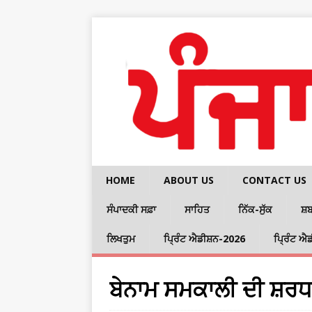
HOME
ABOUT US
CONTACT US
ਸੰਪਾਦਕੀ ਸਫ਼ਾ
ਸਾਹਿਤ
ਨਿੱਕ-ਸੁੱਕ
ਸ਼ਬ
ਲਿਖਤੁਮ
ਪ੍ਰਿੰਟ ਐਡੀਸ਼ਨ-2026
ਪ੍ਰਿੰਟ ਐ
ਬੇਨਾਮ ਸਮਕਾਲੀ ਦੀ ਸ਼ਰ