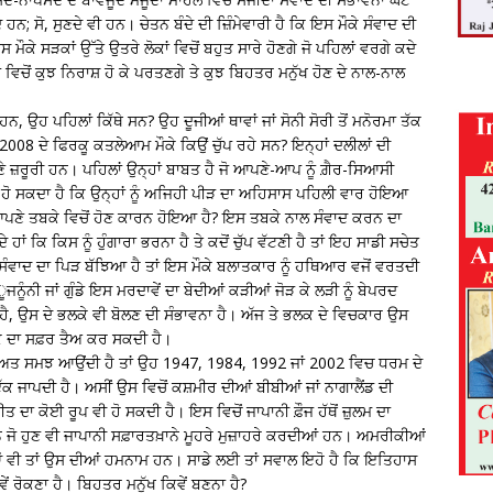
ਹਨ; ਸੋ, ਸੁਣਦੇ ਵੀ ਹਨ। ਚੇਤਨ ਬੰਦੇ ਦੀ ਜ਼ਿੰਮੇਵਾਰੀ ਹੈ ਕਿ ਇਸ ਮੌਕੇ ਸੰਵਾਦ ਦੀ
ਮੌਕੇ ਸੜਕਾਂ ਉੱਤੇ ਉਤਰੇ ਲੋਕਾਂ ਵਿਚੋਂ ਬਹੁਤ ਸਾਰੇ ਹੋਣਗੇ ਜੋ ਪਹਿਲਾਂ ਵਰਗੇ ਕਦੇ
ਂ ਵਿਚੋਂ ਕੁਝ ਨਿਰਾਸ਼ ਹੋ ਕੇ ਪਰਤਣਗੇ ਤੇ ਕੁਝ ਬਿਹਤਰ ਮਨੁੱਖ ਹੋਣ ਦੇ ਨਾਲ-ਨਾਲ
, ਉਹ ਪਹਿਲਾਂ ਕਿੱਥੇ ਸਨ? ਉਹ ਦੂਜੀਆਂ ਥਾਵਾਂ ਜਾਂ ਸੋਨੀ ਸੋਰੀ ਤੋਂ ਮਨੋਰਮਾ ਤੱਕ
008 ਦੇ ਫਿਰਕੂ ਕਤਲੇਆਮ ਮੌਕੇ ਕਿਉਂ ਚੁੱਪ ਰਹੇ ਸਨ? ਇਨ੍ਹਾਂ ਦਲੀਲਾਂ ਦੀ
 ਜ਼ਰੂਰੀ ਹਨ। ਪਹਿਲਾਂ ਉਨ੍ਹਾਂ ਬਾਬਤ ਹੈ ਜੋ ਆਪਣੇ-ਆਪ ਨੂੰ ਗ਼ੈਰ-ਸਿਆਸੀ
ਹੋ ਸਕਦਾ ਹੈ ਕਿ ਉਨ੍ਹਾਂ ਨੂੰ ਅਜਿਹੀ ਪੀੜ ਦਾ ਅਹਿਸਾਸ ਪਹਿਲੀ ਵਾਰ ਹੋਇਆ
ਆਪਣੇ ਤਬਕੇ ਵਿਚੋਂ ਹੋਣ ਕਾਰਨ ਹੋਇਆ ਹੈ? ਇਸ ਤਬਕੇ ਨਾਲ ਸੰਵਾਦ ਕਰਨ ਦਾ
 ਹਾਂ ਕਿ ਕਿਸ ਨੂੰ ਹੁੰਗਾਰਾ ਭਰਨਾ ਹੈ ਤੇ ਕਦੋਂ ਚੁੱਪ ਵੱਟਣੀ ਹੈ ਤਾਂ ਇਹ ਸਾਡੀ ਸਚੇਤ
ੋਂ ਸੰਵਾਦ ਦਾ ਪਿੜ ਬੱਝਿਆ ਹੈ ਤਾਂ ਇਸ ਮੌਕੇ ਬਲਾਤਕਾਰ ਨੂੰ ਹਥਿਆਰ ਵਜੋਂ ਵਰਤਦੀ
ਨੂੰਨੀ ਜਾਂ ਗੁੰਡੇ ਇਸ ਮਰਦਾਵੇਂ ਦਾ ਬੇਦੀਆਂ ਕੜੀਆਂ ਜੋੜ ਕੇ ਲੜੀ ਨੂੰ ਬੇਪਰਦ
ਆ ਹੈ, ਉਸ ਦੇ ਭਲਕੇ ਵੀ ਬੋਲਣ ਦੀ ਸੰਭਾਵਨਾ ਹੈ। ਅੱਜ ਤੇ ਭਲਕ ਦੇ ਵਿਚਕਾਰ ਉਸ
ੱਕ ਦਾ ਸਫ਼ਰ ਤੈਅ ਕਰ ਸਕਦੀ ਹੈ।
ੀਅਤ ਸਮਝ ਆਉਂਦੀ ਹੈ ਤਾਂ ਉਹ 1947, 1984, 1992 ਜਾਂ 2002 ਵਿਚ ਧਰਮ ਦੇ
ਕ ਜਾਪਦੀ ਹੈ। ਅਸੀਂ ਉਸ ਵਿਚੋਂ ਕਸ਼ਮੀਰ ਦੀਆਂ ਬੀਬੀਆਂ ਜਾਂ ਨਾਗਾਲੈਂਡ ਦੀ
ਦਾ ਕੋਈ ਰੂਪ ਵੀ ਹੋ ਸਕਦੀ ਹੈ। ਇਸ ਵਿਚੋਂ ਜਾਪਾਨੀ ਫ਼ੌਜ ਹੱਥੋਂ ਜ਼ੁਲਮ ਦਾ
ਜੋ ਹੁਣ ਵੀ ਜਾਪਾਨੀ ਸਫ਼ਾਰਤਖ਼ਾਨੇ ਮੂਹਰੇ ਮੁਜ਼ਾਹਰੇ ਕਰਦੀਆਂ ਹਨ। ਅਮਰੀਕੀਆਂ
ਂ ਵੀ ਤਾਂ ਉਸ ਦੀਆਂ ਹਮਨਾਮ ਹਨ। ਸਾਡੇ ਲਈ ਤਾਂ ਸਵਾਲ ਇਹੋ ਹੈ ਕਿ ਇਤਿਹਾਸ
ੇਂ ਰੋਕਣਾ ਹੈ। ਬਿਹਤਰ ਮਨੁੱਖ ਕਿਵੇਂ ਬਣਨਾ ਹੈ?