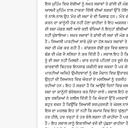
ਇਸ ਮੁਹਿੰਮ ਵਿਚ ਦੋਸ਼ੀਆਂ ਨੂੰ ਸਖ਼ਤ ਸਜ਼ਾਵਾਂ ਤੇ ਫ਼ਾਂਸੀ ਦੀ
ਆਲਮੀ ਮੁਹਿੰਮ ਨਾਲ ਟਾਕਰਾ ਦਿੱਲੀ ਦੀਆਂ ਸੜਕਾਂ ਉੱਤੇ ਹ
ਤੇ ਨਾਲੋ-ਨਾਲ ਉਹ ‘ਮੌਤ ਦੀ ਸਜ਼ਾ’ ਦੇ ਵੀ ਖ਼ਿਲਾਫ਼ ਹਨ। ‘ਮੌਤ
ਕਰਨ ਦਾ ਕਾਨੂੰਨੀ ਹੱਕ ਨਹੀਂ ਹੋਣਾ ਚਾਹੀਦਾ ਤੇ ਇਹ ਅਕਸਰ 
ਦੀ ਸਜ਼ਾ ਮੰਗਣ ਲਈ ਆਏ ਕਈ ਬੰਦਿਆਂ ਨੇ ਇਨ੍ਹਾਂ ਬੀਬੀਆ
ਨਹੀਂ ਖੁੰਝਾਇਆ। ਸਖ਼ਤ ਸਜ਼ਾਵਾਂ ਤੇ ਫ਼ਾਂਸੀ ਦੀ ਸਜ਼ਾ ਦੀ ਮੰ
ਹੈ। ਸਿਆਸੀ ਪਾਰਟੀਆਂ ਸਾਰੇ ਮੁੱਦੇ ਦਾ ਹੱਲ ਸਖ਼ਤ ਸਜ਼ਾਵਾਂ
ਸਜ਼ਾ ਦੀ ਮੰਗ ਕਰ ਰਹੀ ਹੈ। ਕਾਂਗਰਸ ਦੱਬੀ ਸੁਰ ਵਿਚ ਬਲ
ਢੰਗ ਦੀ ਮੰਗ ਜੈ ਲਲਿਤਾ ਨੇ ਕਰ ਦਿੱਤੀ ਹੈ। ਸਵਾਲ ਇਹ ਹੈ ਕਿ 
ਨੂੰ ਵੀ ਸਜ਼ਾ ਨਹੀਂ ਮਿਲਦੀ। ਚਾਰ ਦਹਾਕੇ ਪਹਿਲਾਂ ਹਰ ਦੂਜੇ ਦੋ
ਕਾਰਵਾਈ ਬਿਹਤਰ ਇਨਸਾਫ਼ ਯਕੀਨੀ ਬਣ ਸਕਦਾ ਹੈ ਪਰ ਕੋ
ਪਾਰਟੀਆਂ ਅਜਿਹੇ ਉਮੀਦਵਾਰਾਂ ਨੂੰ ਚੋਣ ਮੈਦਾਨ ਵਿਚ ਉਤਾਰਦੀ
ਉਨ੍ਹਾਂ ਦੀ ਸਿਆਸਤ ਵਿਚ ਔਰਤਾਂ ਦੇ ਮਸਲਿਆਂ ਨੂੰ ਤਰਜੀਹ
ਰਹੀਆਂ ਹਨ। ਇਹ ਹੋ ਸਕਦਾ ਹੈ ਕਿ ਆਉਂਦੇ ਦਿਨਾਂ ਵਿਚ ਜਸ
ਸਜ਼ਾ ਦਾ ਕਾਨੂੰਨੀ ਬੰਦੋਬਸਤ ਕਰ ਦਿੱਤਾ ਜਾਏ। ਸਵਾਲ ਇਹੋ ਰ
ਕੁਝ ਤਬਕਿਆਂ ਨੇ ਦਲੀਲ ਦਿੱਤੀ ਹੈ ਕਿ ਔਰਤਾਂ ਉੱਤੇ ਮਰਦਾਵੇ
ਬਹੁਤ ਵਜ਼ਨ ਹੈ ਕਿਉਂਕਿ ਸਿਆਸੀ ਸਰਪ੍ਰਸਤੀ ਤੇ ਘੇਸਲ ਨ
ਇਸ ਦਾ ਮਤਲਬ ਇਹ ਤਾਂ ਨਹੀਂ ਕਿ ਸਮਾਜ ਵਿਚ ਇਹ ‘ਖੁੱਲ੍ਹਾਂ’ 
ਹਰ ਹੀਲੇ, ਹਰ ਤਰ੍ਹਾਂ ਤੇ ਹਰ ਵੇਲੇ ਲੜਨਾ ਹੀ ਚਾਹੀਦਾ ਹੈ ਪ
ਹੈ। ਇਹ ਸਵਾਲ ਸਾਨੂੰ ਇਕਾਈਆਂ ਵਜੋਂ ਵੀ ਪੁੱਛਣਾ ਚਾਹੀਦਾ 