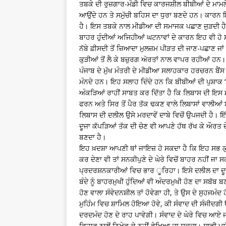
ਤਬਕੇ ਦੀ ਰੁਜ਼ਗਾਰ-ਮੰਡੀ ਵਿਚ ਕਾਰਜਸ਼ੀਲ ਬੀਬੀਆਂ ਦੇ ਮਾ
ਆਉਂਦੇ ਹਨ ਤੇ ਸਮੁੱਚੀ ਬਹਿਸ ਦਾ ਧੁਰਾ ਬਣਦੇ ਹਨ। ਕਾਰਨ 
ਹੈ। ਇਸ ਤਬਕੇ ਨਾਲ ਮੀਡੀਆ ਦੀ ਸਮਾਜਕ ਪਛਾਣ ਜੁੜਦੀ ਹੈ। ਇਨ
ਬਾਹਰ ਹੁੰਦੀਆਂ ਅਜਿਹੀਆਂ ਘਟਨਾਵਾਂ ਦੇ ਕਾਰਨ ਇਹ ਵੀ ਹੋ 
ਨੱਬੇ ਫ਼ੀਸਦੀ ਤੋਂ ਜ਼ਿਆਦਾ ਮੁਲਜ਼ਮ ਪੀੜਤ ਦੀ ਜਾਣ-ਪਛਾਣ 
ਕੁੜੀਆਂ ਤੋਂ ਲੈ ਕੇ ਬਜ਼ੁਰਗ ਅੋਰਤਾਂ ਨਾਲ ਵਾਪਰ ਰਹੀਆਂ ਹਨ।
ਪੰਜਾਬ ਦੇ ਮੁੱਖ ਮੰਤਰੀ ਦੇ ਮੀਡੀਆ ਸਲਾਹਕਾਰ ਹਰਚਰਨ ਬੈਂਸ 
ਮੰਨਦੇ ਹਨ। ਇਹ ਸਲਾਹ ਦਿੰਦੇ ਹਨ ਕਿ ਬੀਬੀਆਂ ਦੀ ਪੁਸ਼ਾਕ ‘
ਅੰਕੜਿਆਂ ਰਾਹੀਂ ਸਾਬਤ ਕਰ ਦਿੱਤਾ ਹੈ ਕਿ ਲਿਬਾਸ ਦੀ ਇਸ ਮ
ਫਰਨ ਅਤੇ ਸਿਰ ਤੋਂ ਪੈਰ ਤੱਕ ਢਕਣ ਵਾਲੇ ਲਿਬਾਸਾਂ ਵਾਲੀਆਂ 
ਲਿਬਾਸ ਦੀ ਦਲੀਲ ਉਸੇ ਮਰਦਾਵੇਂ ਦਾਬੇ ਵਿਚੋਂ ਉਪਜਦੀ ਹੈ। 
ਦੂਜਾ ਕੱਪੜਿਆਂ ਤੱਕ ਦੀ ਚੋਣ ਵੀ ਆਪਣੇ ਹੱਥ ਰੱਖ ਕੇ ਔਰਤ
ਬਣਦਾ ਹੈ।
ਇਹ ਖ਼ਦਸ਼ਾ ਆਪਣੀ ਥਾਂ ਜਾਇਜ਼ ਹੋ ਸਕਦਾ ਹੈ ਕਿ ਇਹ ਸਭ ਕ
ਕਰ ਦੇਣਾ ਵੀ ਤਾਂ ਸਨਕੀਪੁਣੇ ਦੇ ਘੇਰੇ ਵਿਚੋਂ ਬਾਹਰ ਨਹੀਂ 
ਪ੍ਰਦਰਸ਼ਨਕਾਰੀਆਂ ਵਿਚ ਭਾਰ ੂਰਿਹਾ। ਇਸੇ ਦਲੀਲ ਦਾ ਦੂਜਾ 
ਬੰਦੇ ਨੂੰ ਬਾਹਰਮੁਖੀ ਹੁੰਦਿਆਂ ਵੀ ਅੰਦਰਮੁਖੀ ਹੋਣ ਦਾ ਸਬੱਬ ਬ
ਹੋਣ ਵਾਲਾ ਸੰਵੇਦਨਸ਼ੀਲ ਤਾਂ ਹੋਵੇਗਾ ਹੀ, ਤੇ ਉਸ ਦੇ ਸੁਹਜਮੰ
ਮੁਹਿੰਮ ਵਿਚ ਸ਼ਾਮਿਲ ਹੋਇਆ ਹੋਵੇ, ਕੀ ਸੰਵਾਦ ਦੀ ਸੰਜੀਦਗੀ
ਦਰਦਮੰਦ ਹੋਣ ਦੇ ਰਾਹ ਪਾਵੇਗੀ। ਸੰਵਾਦ ਦੇ ਘੇਰੇ ਵਿਚ ਆਏ 
ਵਿਹਾਰ ਨਾਲੋਂ ਨਿਖੇੜ ਕੇ ਨਹੀਂ ਵੇਖਿਆ ਜਾ ਸਕਦਾ। ਸਾਡੀ ਪਸ