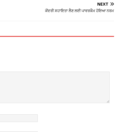
NEXT
ਕੇਂਦਰੀ ਸਹਾਇਤਾ ਲੈਣ ਲਈ ਪਾਵਰਕੌਮ ਹੋਇਆ ਨਰਮ