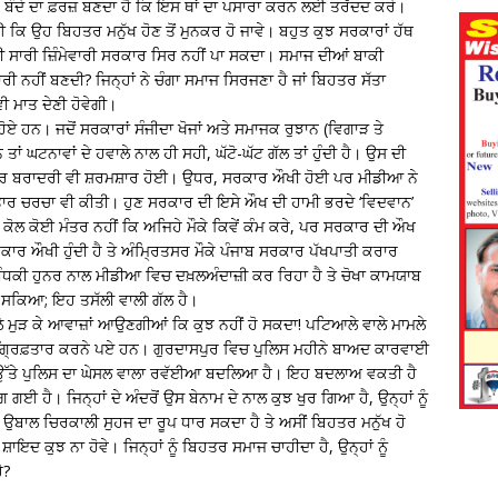
ਰੂਕ ਬੰਦੇ ਦਾ ਫ਼ਰਜ਼ ਬਣਦਾ ਹੈ ਕਿ ਇਸ ਥਾਂ ਦਾ ਪਸਾਰਾ ਕਰਨ ਲਈ ਤਰੱਦਦ ਕਰੇ।
ਹੋਈ ਕਿ ਉਹ ਬਿਹਤਰ ਮਨੁੱਖ ਹੋਣ ਤੋਂ ਮੁਨਕਰ ਹੋ ਜਾਵੇ। ਬਹੁਤ ਕੁਝ ਸਰਕਾਰਾਂ ਹੱਥ
ੀ ਸਾਰੀ ਜ਼ਿੰਮੇਵਾਰੀ ਸਰਕਾਰ ਸਿਰ ਨਹੀਂ ਪਾ ਸਕਦਾ। ਸਮਾਜ ਦੀਆਂ ਬਾਕੀ
ਰੀ ਨਹੀਂ ਬਣਦੀ? ਜਿਨ੍ਹਾਂ ਨੇ ਚੰਗਾ ਸਮਾਜ ਸਿਰਜਣਾ ਹੈ ਜਾਂ ਬਿਹਤਰ ਸੱਤਾ
ਵੀ ਮਾਤ ਦੇਣੀ ਹੋਵੇਗੀ।
ਏ ਹਨ। ਜਦੋਂ ਸਰਕਾਰਾਂ ਸੰਜੀਦਾ ਖੋਜਾਂ ਅਤੇ ਸਮਾਜਕ ਰੁਝਾਨ (ਵਿਗਾੜ ਤੇ
 ਤਾਂ ਘਟਨਾਵਾਂ ਦੇ ਹਵਾਲੇ ਨਾਲ ਹੀ ਸਹੀ, ਘੱਟੋ-ਘੱਟ ਗੱਲ ਤਾਂ ਹੁੰਦੀ ਹੈ। ਉਸ ਦੀ
ਪੱਤਰਕਾਰ ਬਰਾਦਰੀ ਵੀ ਸ਼ਰਮਸ਼ਾਰ ਹੋਈ। ਉਧਰ, ਸਰਕਾਰ ਔਖੀ ਹੋਈ ਪਰ ਮੀਡੀਆ ਨੇ
ਾਰ ਚਰਚਾ ਵੀ ਕੀਤੀ। ਹੁਣ ਸਰਕਾਰ ਦੀ ਇਸੇ ਔਖ ਦੀ ਹਾਮੀ ਭਰਦੇ ‘ਵਿਦਵਾਨ’
ਲ ਕੋਈ ਮੰਤਰ ਨਹੀਂ ਕਿ ਅਜਿਹੇ ਮੌਕੇ ਕਿਵੇਂ ਕੰਮ ਕਰੇ, ਪਰ ਸਰਕਾਰ ਦੀ ਔਖ
 ਸਰਕਾਰ ਔਖੀ ਹੁੰਦੀ ਹੈ ਤੇ ਅੰਮ੍ਰਿਤਸਰ ਮੌਕੇ ਪੰਜਾਬ ਸਰਕਾਰ ਪੱਖਪਾਤੀ ਕਰਾਰ
ਧਕੀ ਹੁਨਰ ਨਾਲ ਮੀਡੀਆ ਵਿਚ ਦਖ਼ਲਅੰਦਾਜ਼ੀ ਕਰ ਰਿਹਾ ਹੈ ਤੇ ਚੋਖਾ ਕਾਮਯਾਬ
ਰ ਸਕਿਆ; ਇਹ ਤਸੱਲੀ ਵਾਲੀ ਗੱਲ ਹੈ।
ੇ ਮੁੜ ਕੇ ਆਵਾਜ਼ਾਂ ਆਉਣਗੀਆਂ ਕਿ ਕੁਝ ਨਹੀਂ ਹੋ ਸਕਦਾ! ਪਟਿਆਲੇ ਵਾਲੇ ਮਾਮਲੇ
ਜੋਂ ਗ੍ਰਿਫ਼ਤਾਰ ਕਰਨੇ ਪਏ ਹਨ। ਗੁਰਦਾਸਪੁਰ ਵਿਚ ਪੁਲਿਸ ਮਹੀਨੇ ਬਾਅਦ ਕਾਰਵਾਈ
 ਉੱਤੇ ਪੁਲਿਸ ਦਾ ਘੇਸਲ ਵਾਲਾ ਰਵੱਈਆ ਬਦਲਿਆ ਹੈ। ਇਹ ਬਦਲਾਅ ਵਕਤੀ ਹੈ
ਗਈ ਹੈ। ਜਿਨ੍ਹਾਂ ਦੇ ਅੰਦਰੋਂ ਉਸ ਬੇਨਾਮ ਦੇ ਨਾਲ ਕੁਝ ਖੁਰ ਗਿਆ ਹੈ, ਉਨ੍ਹਾਂ ਨੂੰ
ਾਲ ਚਿਰਕਾਲੀ ਸੁਹਜ ਦਾ ਰੂਪ ਧਾਰ ਸਕਦਾ ਹੈ ਤੇ ਅਸੀਂ ਬਿਹਤਰ ਮਨੁੱਖ ਹੋ
ਇਦ ਕੁਝ ਨਾ ਹੋਵੇ। ਜਿਨ੍ਹਾਂ ਨੂੰ ਬਿਹਤਰ ਸਮਾਜ ਚਾਹੀਦਾ ਹੈ, ਉਨ੍ਹਾਂ ਨੂੰ
ੈ?