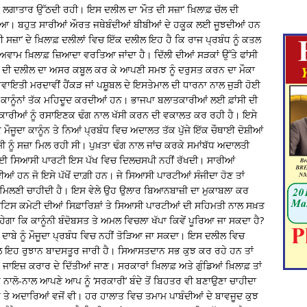
 ਮੰਗ ਲਗਾਤਾਰ ਉੱਠਦੀ ਰਹੀ। ਇਸ ਦਲੀਲ ਦਾ ‘ਮੌਤ ਦੀ ਸਜ਼ਾ’ ਖ਼ਿਲਾਫ਼ ਚੱਲ ਦੀ
ੋਇਆ। ਬਹੁਤ ਸਾਰੀਆਂ ਔਰਤ ਜਥੇਬੰਦੀਆਂ ਬੀਬੀਆਂ ਦੇ ਹਕੂਕ ਲਈ ਜੂਝਦੀਆਂ ਹਨ
 ਦੀ ਸਜ਼ਾ’ ਦੇ ਖ਼ਿਲਾਫ਼ ਦਲੀਲਾਂ ਵਿਚ ਇੱਕ ਦਲੀਲ ਇਹ ਹੈ ਕਿ ਰਾਜ ਪ੍ਰਬੰਧ ਨੂੰ ਕਤਲ
ਅਵਾਮ ਖ਼ਿਲਾਫ਼ ਜ਼ਿਆਦਾ ਵਰਤਿਆ ਜਾਂਦਾ ਹੈ। ਦਿੱਲੀ ਦੀਆਂ ਸੜਕਾਂ ਉੱਤੇ ਫਾਂਸੀ
ਂ ਦੀ ਦਲੀਲ ਦਾ ਅਸਰ ਕਬੂਲ ਕਰ ਕੇ ਆਪਣੀ ਸਮਝ ਨੂੰ ਦਰੁਸਤ ਕਰਨ ਦਾ ਮੌਕਾ
ਗ ਰਵਾਇਤੀ ਮਰਦਾਵੀਂ ਹੈਂਕੜ ਜਾਂ ਪਸ਼ੂਬਲ ਦੇ ਇਸਤੇਮਾਲ ਦੀ ਧਾਰਨਾ ਨਾਲ ਜੁੜੀ ਹੋਈ
 ਤੇ ਕਾਨੂੰਨਾਂ ਤੱਕ ਮਹਿਦੂਦ ਕਰਦੀਆਂ ਹਨ। ਭਾਜਪਾ ਬਲਾਤਕਾਰੀਆਂ ਲਈ ਫ਼ਾਂਸੀ ਦੀ
ਾਤਕਾਰੀਆਂ ਨੂੰ ਰਸਾਇਣਕ ਢੰਗ ਨਾਲ ਖੱਸੀ ਕਰਨ ਦੀ ਵਕਾਲਤ ਕਰ ਰਹੀ ਹੈ। ਇਸੇ
ਮੌਜੂਦਾ ਕਾਨੂੰਨ ਤੇ ਨਿਆਂ ਪ੍ਰਬੰਧ ਵਿਚ ਅਦਾਲਤ ਤੱਕ ਪੁੱਜੇ ਇੱਕ ਚੌਥਾਈ ਦੋਸ਼ੀਆਂ
ਸ਼ੀ ਨੂੰ ਸਜ਼ਾ ਮਿਲ ਰਹੀ ਸੀ। ਪੁਖ਼ਤਾ ਢੰਗ ਨਾਲ ਜਾਂਚ ਕਰਕੇ ਸਮਾਂਬੱਧ ਅਦਾਲਤੀ
ਈ ਸਿਆਸੀ ਪਾਰਟੀ ਇਸ ਪੱਖ ਵਿਚ ਦਿਲਚਸਪੀ ਨਹੀਂ ਰੱਖਦੀ। ਸਾਰੀਆਂ
ਆਂ ਹਨ ਜੋ ਇਸੇ ਪੱਖੋਂ ਦਾਗ਼ੀ ਹਨ। ਜੇ ਸਿਆਸੀ ਪਾਰਟੀਆਂ ਸੰਜੀਦਾ ਹੋਣ ਤਾਂ
 ਮਿਲਣੀ ਚਾਹੀਦੀ ਹੈ। ਇਸ ਵੇਲੇ ਉਹ ਉਲਾਰ ਬਿਆਨਬਾਜ਼ੀ ਦਾ ਮੁਕਾਬਲਾ ਕਰ
ਟਿਸ ਕਮੇਟੀ ਦੀਆਂ ਸਿਫ਼ਾਰਿਸ਼ਾਂ ਤੇ ਸਿਆਸੀ ਪਾਰਟੀਆਂ ਦੀ ਸਹਿਮਤੀ ਨਾਲ ਸਖ਼ਤ
ਹੇਗਾ ਕਿ ਕਾਨੂੰਨੀ ਬੰਦੋਬਸਤ ਤੇ ਅਮਲ ਵਿਚਲਾ ਖੱਪਾ ਕਿਵੇਂ ਪੂਰਿਆ ਜਾ ਸਕਦਾ ਹੈ?
ਂ ਦਾਬੇ ਨੂੰ ਮੌਜੂਦਾ ਪ੍ਰਬੰਧ ਵਿਚ ਨਹੀਂ ਤੋੜਿਆ ਜਾ ਸਕਦਾ। ਇਸ ਦਲੀਲ ਵਿਚ
ਾਲ ਇਹ ਰੁਝਾਨ ਬਾਦਸਤੂਰ ਜਾਰੀ ਹੈ। ਸਿਆਸਤਦਾਨ ਸਭ ਕੁਝ ਕਰ ਰਹੇ ਹਨ ਤਾਂ
ਜਾਇਜ਼ ਕਰਾਰ ਦੇ ਦਿੱਤੀਆਂ ਜਾਣ। ਸਰਕਾਰਾਂ ਖ਼ਿਲਾਫ਼ ਅਤੇ ਗੁੰਡਿਆਂ ਖ਼ਿਲਾਫ਼ ਤਾਂ
ਰ ਨਾਲੋ-ਨਾਲ ਆਪਣੇ ਆਪ ਨੂੰ ‘ਸਰਕਾਰੀ’ ਬੰਦੇ ਤੋਂ ਬਿਹਤਰ ਵੀ ਬਣਾਉਣਾ ਚਾਹੀਦਾ
ਹੈ ਤੇ ਅਦਾਰਿਆਂ ਵਜੋਂ ਵੀ। ਹਰ ਹਾਲਾਤ ਵਿਚ ਤਮਾਮ ਪਾਬੰਦੀਆਂ ਦੇ ਬਾਵਜੂਦ ਕੁਝ