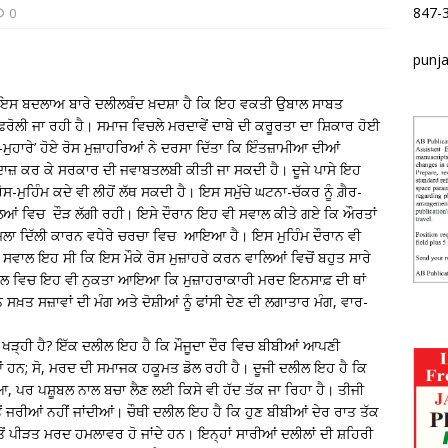
847-
0
punj
। ਇਸ ਬਦਲਾਅ ਬਾਰੇ ਦਲੀਲਬੰਦ ਖ਼ਦਸ਼ਾ ਹੈ ਕਿ ਇਹ ਵਕਤੀ ਉਬਾਲ ਸਾਬਤ
ਰੋਲੀ ਜਾ ਰਹੀ ਹੈ। ਸਮਾਜ ਵਿਚਲੇ ਮਰਦਾਵੇਂ ਦਾਬੇ ਦੀ ਕਰੂਰਤਾ ਦਾ ਸ਼ਿਕਾਰ ਹੋਈ
ੁਹਾਰੇ’ ਹੋਏ ਰੋਸ ਮੁਜ਼ਾਹਰਿਆਂ ਨੇ ਦਰਸਾ ਦਿੱਤਾ ਕਿ ਇੰਤਜ਼ਾਮੀਆ ਦੀਆਂ
ਾਜ਼ ਕਰ ਕੇ ਸਰਕਾਰ ਦੀ ਜਵਾਬਤਲਬੀ ਕੀਤੀ ਜਾ ਸਕਦੀ ਹੈ। ਦੂਜੇ ਪਾਸੇ ਇਹ
-ਮੁਹਿੰਮ ਕਦੇ ਵੀ ਲੀਹੋਂ ਲੱਥ ਸਕਦੀ ਹੈ। ਇਸ ਸਮੁੱਚੇ ਘਟਨਾ-ਚੱਕਰ ਨੂੰ ਗ਼ੈਰ-
ਿਆਂ ਵਿਚ ਦੌੜ ਲੱਗੀ ਰਹੀ। ਇਸੇ ਦੌਰਾਨ ਇਹ ਵੀ ਸਵਾਲ ਕੀਤੇ ਗਏ ਕਿ ਔਰਤਾਂ
ਹ ਮਾਮਲਾ ਦਿੱਲੀ ਕਾਰਨ ਵਧੇਰੇ ਚਰਚਾ ਵਿਚ ਆਇਆ ਹੈ। ਇਸ ਮੁਹਿੰਮ ਦੌਰਾਨ ਵੀ
ਵਾਲ ਇਹ ਸੀ ਕਿ ਇਸ ਮੌਕੇ ਰੋਸ ਮੁਜ਼ਾਹਰੇ ਕਰਨ ਵਾਲਿਆਂ ਵਿਚੋਂ ਬਹੁਤ ਸਾਰੇ
ਪੜਚੋਲ ਵਿਚ ਇਹ ਵੀ ਨੁਕਤਾ ਆਇਆ ਕਿ ਮੁਜ਼ਾਹਰਾਕਾਰੀ ਮਰਦ ਇਨਸਾਫ਼ ਦੀ ਥਾਂ
਼ਤ ਸਜ਼ਾਵਾਂ ਦੀ ਮੰਗ ਅਤੇ ਦੋਸ਼ੀਆਂ ਨੂੰ ਫਾਂਸੀ ਦੇਣ ਦੀ ਲਗਾਤਾਰ ਮੰਗ, ਵਾਰ-
ੜ੍ਹੀ ਹੈ? ਇੱਕ ਦਲੀਲ ਇਹ ਹੈ ਕਿ ਮੌਜੂਦਾ ਦੌਰ ਵਿਚ ਬੀਬੀਆਂ ਆਪਣੀ
ੀਆਂ ਹਨ; ਸੋ, ਮਰਦ ਦੀ ਸਮਾਜਕ ਹਕੂਮਤ ਡੋਲ ਰਹੀ ਹੈ। ਦੂਜੀ ਦਲੀਲ ਇਹ ਹੈ ਕਿ
ਪਰ ਪਸ਼ੂਬਲ ਨਾਲ ਬਚਾ ਲੈਣ ਲਈ ਕਿਸੇ ਵੀ ਹੱਦ ਤੱਕ ਜਾ ਰਿਹਾ ਹੈ। ਤੀਜੀ
ਂ ਜਰੀਆਂ ਨਹੀਂ ਜਾਂਦੀਆਂ। ਚੌਥੀ ਦਲੀਲ ਇਹ ਹੈ ਕਿ ਹੁਣ ਬੀਬੀਆਂ ਦੇਰ ਰਾਤ ਤੱਕ
ਪੀੜਤ ਮਰਦ ਹਮਲਾਵਰ ਹੋ ਜਾਂਦੇ ਹਨ। ਇਨ੍ਹਾਂ ਸਾਰੀਆਂ ਦਲੀਲਾਂ ਦੀ ਸ਼ਹਿਰੀ