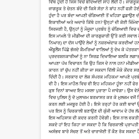
ਵਿੱਥ ਹੁੰਦੀ ਹੈ ਜਿਸ ਵਿਚੋਂ ਬੰਦਿਆਈ ਸਾਹ ਲੈਂਦੀ ਹੈ। ਜਾਗ
ਜਾਗਰੂਕ ਤੇ ਚੇਤਨ ਬੰਦੇ ਦੀ ਕਿਸੇ ਸੱਤਾ ਨੇ ਬਾਂਹ ਨਹੀਂ ਫੜੀ 
ਹੁੰਦਾ ਹੈ ਪਰ ਬੰਦਾ ਆਪਣੀ ਚੰਗਿਆਈ ਤੋਂ ਖਹਿੜਾ ਛੁਡਾਉਣ ਦ
ਇਕਾਈਆਂ ਅਤੇ ਅਦਾਰੇ ਕਿੱਥੇ ਹਨ? ਉਨ੍ਹਾਂ ਦੀ ਕੋਈ ਜ਼ਿੰਮੇਵਾ
ਸਿਰਜਣੀ ਹੈ, ਉਨ੍ਹਾਂ ਨੂੰ ਮੌਜੂਦਾ ਪ੍ਰਬੰਧ ਨੂੰ ਚੰਗਿਆਈ ਵਿਚ 
ਇਸ ਮਾਮਲੇ ‘ਤੇ ਮੀਡੀਆ ਦੀ ਕਾਰਗੁਜ਼ਾਰੀ ਉੱਤੇ ਕਈ ਸਵਾਲ ਹੋ
ਨਿਘਾਰ) ਦਾ ਦੱਸ ਪਾਉਂਦੇ ਲੇਖਾਂ ਨੂੰ ਨਜ਼ਰਅੰਦਾਜ਼ ਕਰਦੀਆਂ ਹਨ
ਐਂਬੂਲੈਂਸ ਪਿੱਛੇ ਭੱਜਦੇ ਕੈਮਰਿਆਂ ਵਾਲਿਆਂ ਨੂੰ ਦੇਖ ਕੇ 
ਪ੍ਰਦਰਸ਼ਨਕਾਰੀਆਂ ਨੂੰ ਨਾ ਸਿਰਫ਼ ਦਿਖਾਇਆ ਬਲਕਿ ਲਗਾਤ
ਆਪਣਾ ਪੱਖ ਵਿਚਾਰਨ ਕਿ ਉਹ ਕਿਸ ਦੇ ਨਾਲ ਹਨ? ਮੀਡੀਆ ਕੋ
ਕਾਰਨ ਤਾਂ ਚੁੱਪ ਨਹੀਂ ਕੀਤਾ ਜਾ ਸਕਦਾ! ਦਿੱਲੀ ਮੌਕੇ ਕੇਂਦਰ
ਦਿੰਦੀ ਹੈ। ਸਰਕਾਰ ਦਾ ਲੋਕ ਸੰਪਰਕ ਮਹਿਕਮਾ ਆਪਣੇ ਪ੍ਰਬੰ
ਵੀ ਹੈ। ਇਸ ਮਾਹੌਲ ਵਿਚ ਵੀ ਇਹ ਮਹਿਕਮਾ ਹੂੰਝਾ ਨਹੀਂ ਫੇ
ਕੁਝ ਦਿਨਾਂ ਬਾਅਦ ਇਹ ਮਸਲਾ ਪੁਰਾਣਾ ਪੈ ਜਾਵੇਗਾ। ਉਸ ਵੇਲ
ਵਿਚ ਪੁਲਿਸ ਨੂੰ ਦੋ ਮੁਲਾਜ਼ਮ ਬਰਖ਼ਾਸਤ ਕਰ ਕੇ ਮੁਲਜ਼ਮ ਵ
ਕਰਨ ਲਈ ਮਜਬੂਰ ਹੋਈ ਹੈ। ਇਸੇ ਤਰ੍ਹਾਂ ਹੋਰ ਕਈ ਥਾਵਾਂ
ਪਰ ਇਸ ਨੂੰ ਚਿਰਕਾਲੀ ਬਣਾਉਣ ਦੀ ਕੁੰਜੀ ਆਵਾਮ ਦੇ ਹੱਥ ਲੱਗ 
ਇਸ ਅਹਿਸਾਸ ਦੀ ਕਦਰ ਕਰਨੀ ਹੋਵੇਗੀ। ਇਸ ਨਾਲ ਵਕਤੀ ਉਬ
ਸਕਦੇ ਹਾਂ ਇਹ ਕਿਹਾ ਜਾ ਸਕਦਾ ਹੈ ਕਿ ਚਿਰਕਾਲੀ ਪ੍ਰਾਪਤੀ ਸ਼ਾ
ਅਸੰਭਵ ਬਾਰੇ ਸੋਚਣ ਤੋਂ ਅਤੇ ਚਾਰਾਜੋਈ ਤੋਂ ਕੌਣ ਰੋਕ ਸਕਦਾ ਹ