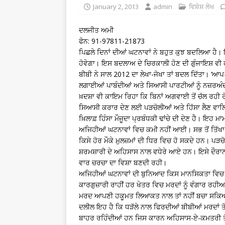
January 2, 2013
admin
ਵਿਸ਼ੇਸ਼ ਲੇਖ
ਦਲਜੀਤ ਅਮੀ
ਫੋਨ: 91-97811-21873
ਪਿਛਲੇ ਦਿਨਾਂ ਦੀਆਂ ਘਟਨਾਵਾਂ ਨੇ ਬਹੁਤ ਕੁਝ ਬਦਲਿਆ ਹੈ
ਹੋਵੇਗਾ। ਇਸ ਬਦਲਾਅ ਦੇ ਚਿਰਕਾਲੀ ਹੋਣ ਦੀ ਗੁੰਜਾਇਸ਼ ਵੀ ਫ
ਬੀਬੀ ਨੇ ਸਾਲ 2012 ਦਾ ਲੇਖਾ-ਜੋਖਾ ਤਾਂ ਬਦਲ ਦਿੱਤਾ।
‘ਆਪ-ਮ
ਲਗਾਈਆਂ ਪਾਬੰਦੀਆਂ ਅਤੇ ਸਿਆਸੀ ਪਾਰਟੀਆਂ ਨੂੰ ਨਜ਼ਰਅੰਦ
ਖ਼ਦਸ਼ਾ ਵੀ ਕਾਇਮ ਰਿਹਾ ਕਿ ਬਿਨਾਂ ਅਗਵਾਈ ਤੋਂ ਚੱਲ ਰਹੀ ਰੋਸ
ਸਿਆਸੀ ਕਰਾਰ ਦੇਣ ਲਈ ਪੜਚੋਲੀਆਂ ਅਤੇ ਹਿੱਸਾ ਲੈਣ ਵਾਲ
ਖ਼ਿਲਾਫ਼ ਹਿੰਸਾ ਮੌਜੂਦਾ ਪ੍ਰਬੰਧਕੀ ਢਾਂਚੇ ਦੀ ਦੇਣ ਹੈ। ਇ
ਅਜਿਹੀਆਂ ਘਟਨਾਵਾਂ ਵਿਚ ਕਮੀ ਨਹੀਂ ਆਈ। ਸਭ ਤੋਂ ਤਿੱਖਾ ਸ
ਕਿਸੇ ਹੋਰ ਮੌਕੇ ਮੁਲਜ਼ਮਾਂ ਦੀ ਧਿਰ ਵਿਚ ਹੋ ਸਕਦੇ ਹਨ। 
ਸ਼ਰਮਸ਼ਾਰੀ ਦੇ ਅਹਿਸਾਸ ਨਾਲ ਵਧੇਰੇ ਆਏ ਹਨ। ਇਸੇ ਦੌਰਾਨ ਸਖ
ਵਾਰ ਚਰਚਾ ਦਾ ਵਿਸ਼ਾ ਬਣਦੀ ਰਹੀ।
ਅਜਿਹੀਆਂ ਘਟਨਾਵਾਂ ਦੀ ਬੁਨਿਆਦ ਕਿਸ ਮਾਨਸਿਕਤਾ ਵਿਚ ਖ
ਕਾਰਗੁਜ਼ਾਰੀ ਰਾਹੀਂ ਹਰ ਖੇਤਰ ਵਿਚ ਮਰਦਾਂ ਨੂੰ ਵੰਗਾਰ ਰਹ
ਮਰਦ ਆਪਣੀ ਹਕੂਮਤ ਲਿਆਕਤ ਨਾਲ ਤਾਂ ਨਹੀਂ ਬਚਾ ਸਕਿਆ, 
ਦਲੀਲ ਇਹ ਹੈ ਕਿ ਧੜੱਲੇ ਨਾਲ ਫਿਰਦੀਆਂ ਬੀਬੀਆਂ ਮਰਦਾਂ ਤੋ
ਬਾਹਰ ਰਹਿੰਦੀਆਂ ਹਨ ਜਿਸ ਕਾਰਨ ਅਹਿਸਾਸ-ਏ-ਕਮਤਰੀ ਤੋਂ 