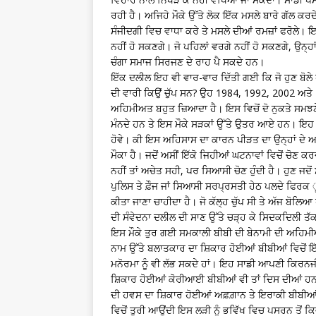
ਰਹੀ ਹੈ। ਅਜਿਹੇ ਮੌਕੇ ਉੱਤੇ ਲੋਕ ਇੱਕ ਮਸਲੇ ਬਾਰੇ ਗੱਲ ਕਰਦੇ 
ਸੰਜੀਦਗੀ ਵਿਚ ਵਾਧਾ ਕਰੇ ਤੇ ਮਸਲੇ ਦੀਆਂ ਰਮਜ਼ਾਂ ਫਰੋਲੇ। ਇਸ 
ਨਹੀਂ ਹੋ ਸਕਣਗੇ। ਜੋ ਪਹਿਲਾਂ ਵਰਗੇ ਨਹੀਂ ਹੋ ਸਕਣਗੇ, ਉਨ੍ਹਾ
ਚੰਗਾ ਸਮਾਜ ਸਿਰਜਣ ਦੇ ਰਾਹ ਪੈ ਸਕਦੇ ਹਨ।
ਇੱਕ ਦਲੀਲ ਇਹ ਵੀ ਵਾਰ-ਵਾਰ ਦਿੱਤੀ ਗਈ ਕਿ ਜੋ ਹੁਣ ਬੋਲੇ ਹਨ
ਦੀ ਵਾਰੀ ਕਿਉਂ ਚੁੱਪ ਸਨ? ਉਹ 1984, 1992, 2002 ਅਤੇ 2
ਅਹਿਮੀਅਤ ਬਹੁਤ ਜ਼ਿਆਦਾ ਹੈ। ਇਸ ਵਿਚੋਂ ਦੋ ਨੁਕਤੇ ਸਮਝਣੇ
ਮੰਨਦੇ ਹਨ ਤੇ ਇਸ ਮੌਕੇ ਸੜਕਾਂ ਉੱਤੇ ਉਤਰ ਆਏ ਹਨ। ਇਹ 
ਹੋਵੇ। ਕੀ ਇਸ ਅਹਿਸਾਸ ਦਾ ਕਾਰਨ ਪੀੜਤ ਦਾ ਉਨ੍ਹਾਂ ਦੇ 
ਮੌਕਾ ਹੈ। ਜਦੋਂ ਅਸੀਂ ਇੱਕੋ ਜਿਹੀਆਂ ਘਟਨਾਵਾਂ ਵਿਚੋਂ ਚੋਣ ਕਰਦੇ
ਨਹੀਂ ਤਾਂ ਅਚੇਤ ਸਹੀ, ਪਰ ਸਿਆਸੀ ਚੋਣ ਹੁੰਦੀ ਹੈ। ਹੁਣ ਜਦ
ਪੁਲਿਸ ਤੇ ਫ਼ੌਜ ਜਾਂ ਸਿਆਸੀ ਸਰਪ੍ਰਸਤੀ ਹੇਠ ਪਲਦੇ ਫਿਰਕ ੂਜ
ਕੀਤਾ ਜਾਣਾ ਚਾਹੀਦਾ ਹੈ। ਜੋ ਕੱਲ੍ਹ ਚੁੱਪ ਸੀ ਤੇ ਅੱਜ ਬੋਲਿ
ਦੀ ਸੰਵੇਦਨਾ ਦਲੀਲ ਦੀ ਸਾਣ ਉੱਤੇ ਚੜ੍ਹ ਕੇ ਸਿਦਕਦਿਲੀ ਤ
ਇਸ ਮੌਕੇ ਤੁਰ ਗਈ ਸਮਕਾਲੀ ਬੀਬੀ ਦੀ ਬੇਨਾਮੀ ਦੀ ਅਹਿਮ
ਨਾਮ ਉੱਤੇ ਬਲਾਤਕਾਰ ਦਾ ਸ਼ਿਕਾਰ ਹੋਈਆਂ ਬੀਬੀਆਂ ਵਿਚੋਂ ਇੱ
ਮਨੋਰਮਾ ਨੂੰ ਵੀ ਲੱਭ ਸਕਦੇ ਹਾਂ। ਇਹ ਸਾਡੀ ਆਪਣੀ ਕਿਰਨਜੀਤ 
ਸ਼ਿਕਾਰ ਹੋਈਆਂ ਕੋਰੀਆਈ ਬੀਬੀਆਂ ਵੀ ਤਾਂ ਦਿਸ ਦੀਆਂ ਹਨ 
ਦੀ ਹਵਸ ਦਾ ਸ਼ਿਕਾਰ ਹੋਈਆਂ ਅਫ਼ਗ਼ਾਨ ਤੇ ਇਰਾਕੀ ਬੀਬੀਆ
ਵਿਚੋਂ ਤੁਰੀ ਆਉਂਦੀ ਇਸ ਲੜੀ ਨੂੰ ਭਵਿੱਖ ਵਿਚ ਪਸਰਨ ਤੋਂ ਕਿਵ