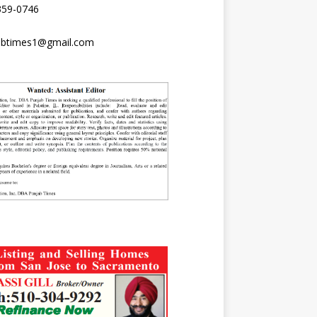
359-0746
abtimes1@gmail.com