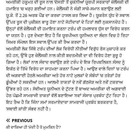
ਅਮਰੀਕੀ ਹਕੂਮਤ ਦੀ ਰੂਸ ਨਾਲ ‘ਦੋਸਤੀ’ ਤੋਂ ਚੁਕੰਨੀਆਂ ਯੂਰਪੀ ਸਰਕਾਰਾਂ ਜ਼ੇਲੈਂਸਕੀ ਦੀ
ਹਮਾਇਤ ’ਚ ਖੜ੍ਹ ਗਈਆਂ ਹਨ। ਜ਼ੇਲੈਂਸਕੀ ਨੇ ਜੰਗੀ ਸਾਜ਼ੋ-ਸਮਾਨ ਬਣਾਉਣ ਲਈ
ਯੂ.ਕੇ. ਤੋਂ 2.26 ਅਰਬ ਪੌਂਡ ਦਾ ਕਰਜ਼ਾ ਹਾਸਲ ਕਰ ਲਿਆ ਹੈ। ਯੂਕਰੇਨ ਯੁੱਧ ਦੇ ਸਵਾਲ
ਉੱਪਰ ਰੂਸ ਦੀ ਪੁਜ਼ੀਸ਼ਨ ਭਾਰੂ ਹੋਣਾ ਨਾਟੋ ਜੋਟੀਦਾਰਾਂ ਦੇ ਹਿਤਾਂ ਲਈ ਨੁਕਸਾਨਦੇਹ ਹੈ।
ਉਨ੍ਹਾਂ ਵੱਲੋਂ ਜ਼ੇਲੈਂਸਕੀ ਦੀ ਹਮਾਇਤ ਕਰਨਾ ਟਰੰਪ ਦੀ ਹਮਲਾਵਰ ਧੁੱਸ ਦਾ ਵਿਰੋਧ ਕਰਨ
ਦਾ ਯਤਨ ਹੈ। ਹੁਣ ਦੇਖਣਾ ਇਹ ਹੈ ਕਿ ਯੂਰਪੀਅਨ ਯੂਨੀਅਨ ਦਾ ਲੰਦਨ ਵਿਚ ਹੋ ਰਿਹਾ
ਸਿਖ਼ਰ ਸੰਮੇਲਨ ਇਸ ਸਵਾਲ ਉੱਪਰ ਕੀ ਤੈਅ ਕਰਦਾ ਹੈ।
ਅਮਰੀਕੀ ਲੋਕ ਜਿੱਥੇ ਟਰੰਪ ਦੀਆਂ ਲੋਕ ਵਿਰੋਧੀ ਨੀਤੀਆਂ ਵਿਰੁੱਧ ਰੋਸ ਮੁਜ਼ਾਹਰੇ ਕਰ
ਰਹੇ ਹਨ, ਉੱਥੇ ਹੁਣ ਜ਼ੇਲੈਂਸਕੀ ਨਾਲ ਕੀਤੀ ਬਦਤਮੀਜ਼ੀ ਦਾ ਵੀ ਵਿਰੋਧ ਹੋਣਾ ਸ਼ੁਰੂ ਹੋ
ਗਿਆ ਹੈ। ਲੋਕਾਂ ਨਾਲ ਸੰਵਾਦ ਰਚਾਉਣ ਗਏ ਟਰੰਪ ਦੇ ਇਕ ਰਿਪਬਲਿਕਨ ਸੰਸਦ ਨੂੰ
ਇਕੱਠ ਦੇ ਤਿੱਖੇ ਵਿਰੋਧ ਦਾ ਸਾਹਮਣਾ ਕਰਨਾ ਪਿਆ ਹੈ। ਆਉਣ ਵਾਲੇ ਦਿਨਾਂ ’ਚ ਟਰੰਪ
ਦੀ ਅਗਵਾਈ ਹੇਠਲੇ ਅਮਰੀਕਾ ਅਤੇ ਹੋਰ ਨਾਟੋ ਮੁਲਕਾਂ ਦੇ ਸੰਬੰਧਾਂ ‘ਚ ਤਰੇੜਾਂ ਹੋਰ
ਡੂੰਘੀਆਂ ਹੋ ਸਕਦੀਆਂ ਹਨ। ਆਲਮੀ ਤਾਕਤਾਂ ਦੇ ਨਵੇਂ ਗੱਠਜੋੜ ਅਤੇ ਨਵੇਂ ਟਕਰਾਅ
ਉੱਭਰ ਰਹੇ ਹਨ। ਸੋਵੀਅਤ ਯੂਨੀਅਨ ਦੇ ਟੁੱਟਣ ਤੋਂ ਬਾਅਦ ਅਮਰੀਕਾ ਦੀ ਅਗਵਾਈ
ਹੇਠ ਪੱਛਮੀ ਸਾਮਰਾਜੀ ਤਾਕਤਾਂ ਵੱਲੋਂ ਬਣਾਇਆ ‘ਨਵਾਂ ਸੰਸਾਰ ਪ੍ਰਬੰਧ’ ਟੁੱਟ ਰਿਹਾ ਹੈ।
ਇਹ ਤੈਅ ਹੈ ਕਿ ਜਿੰਨਾ ਸਮਾਂ ਸਰਮਾਏਦਾਰਾ ਸਾਮਰਾਜੀ ਪ੍ਰਬੰਧ ਬਰਕਰਾਰ ਹੈ,
‘ਸਥਾਈ ਸ਼ਾਂਤੀ’ ਸੰਭਵ ਨਹੀਂ ਹੈ।
PREVIOUS
ਕੀ ਵਾਕਿਆ ਹੀ ‘ਮੋਦੀ ਹੈ ਤੋ ਮੁਮਕਿਨ ਹੈ’?