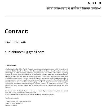
NEXT
ਪੰਜਾਬੀ ਸੱਭਿਆਚਾਰ ਦੇ ਜਰਨੈਲ ਨੂੰ ਸਿਜਦਾ ਕਰਦਿਆਂ
Contact:
847-359-0746
punjabtimes1@gmail.com