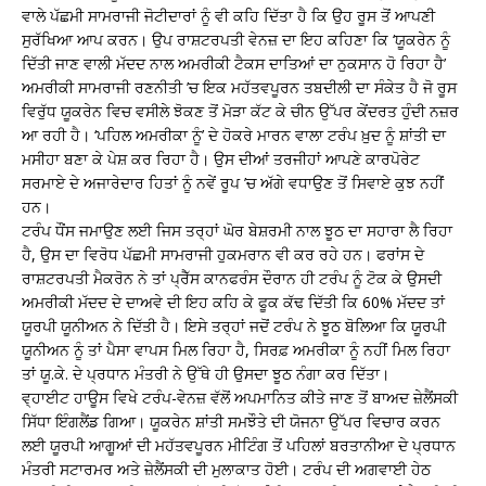
ਵਾਲੇ ਪੱਛਮੀ ਸਾਮਰਾਜੀ ਜੋਟੀਦਾਰਾਂ ਨੂੰ ਵੀ ਕਹਿ ਦਿੱਤਾ ਹੈ ਕਿ ਉਹ ਰੂਸ ਤੋਂ ਆਪਣੀ
ਸੁਰੱਖਿਆ ਆਪ ਕਰਨ। ਉਪ ਰਾਸ਼ਟਰਪਤੀ ਵੇਨਜ਼ ਦਾ ਇਹ ਕਹਿਣਾ ਕਿ ‘ਯੂਕਰੇਨ ਨੂੰ
ਦਿੱਤੀ ਜਾਣ ਵਾਲੀ ਮੱਦਦ ਨਾਲ ਅਮਰੀਕੀ ਟੈਕਸ ਦਾਤਿਆਂ ਦਾ ਨੁਕਸਾਨ ਹੋ ਰਿਹਾ ਹੈ’
ਅਮਰੀਕੀ ਸਾਮਰਾਜੀ ਰਣਨੀਤੀ ’ਚ ਇਕ ਮਹੱਤਵਪੂਰਨ ਤਬਦੀਲੀ ਦਾ ਸੰਕੇਤ ਹੈ ਜੋ ਰੂਸ
ਵਿਰੁੱਧ ਯੂਕਰੇਨ ਵਿਚ ਵਸੀਲੇ ਝੋਕਣ ਤੋਂ ਮੋੜਾ ਕੱਟ ਕੇ ਚੀਨ ਉੱਪਰ ਕੇਂਦਰਤ ਹੁੰਦੀ ਨਜ਼ਰ
ਆ ਰਹੀ ਹੈ। ‘ਪਹਿਲ ਅਮਰੀਕਾ ਨੂੰ’ ਦੇ ਹੋਕਰੇ ਮਾਰਨ ਵਾਲਾ ਟਰੰਪ ਖ਼ੁਦ ਨੂੰ ਸ਼ਾਂਤੀ ਦਾ
ਮਸੀਹਾ ਬਣਾ ਕੇ ਪੇਸ਼ ਕਰ ਰਿਹਾ ਹੈ। ਉਸ ਦੀਆਂ ਤਰਜੀਹਾਂ ਆਪਣੇ ਕਾਰਪੋਰੇਟ
ਸਰਮਾਏ ਦੇ ਅਜਾਰੇਦਾਰ ਹਿਤਾਂ ਨੂੰ ਨਵੇਂ ਰੂਪ ’ਚ ਅੱਗੇ ਵਧਾਉਣ ਤੋਂ ਸਿਵਾਏ ਕੁਝ ਨਹੀਂ
ਹਨ।
ਟਰੰਪ ਧੌਂਸ ਜਮਾਉਣ ਲਈ ਜਿਸ ਤਰ੍ਹਾਂ ਘੋਰ ਬੇਸ਼ਰਮੀ ਨਾਲ ਝੂਠ ਦਾ ਸਹਾਰਾ ਲੈ ਰਿਹਾ
ਹੈ, ਉਸ ਦਾ ਵਿਰੋਧ ਪੱਛਮੀ ਸਾਮਰਾਜੀ ਹੁਕਮਰਾਨ ਵੀ ਕਰ ਰਹੇ ਹਨ। ਫਰਾਂਸ ਦੇ
ਰਾਸ਼ਟਰਪਤੀ ਮੈਕਰੋਨ ਨੇ ਤਾਂ ਪ੍ਰੈੱਸ ਕਾਨਫਰੰਸ ਦੌਰਾਨ ਹੀ ਟਰੰਪ ਨੂੰ ਟੋਕ ਕੇ ਉਸਦੀ
ਅਮਰੀਕੀ ਮੱਦਦ ਦੇ ਦਾਅਵੇ ਦੀ ਇਹ ਕਹਿ ਕੇ ਫੂਕ ਕੱਢ ਦਿੱਤੀ ਕਿ 60% ਮੱਦਦ ਤਾਂ
ਯੂਰਪੀ ਯੂਨੀਅਨ ਨੇ ਦਿੱਤੀ ਹੈ। ਇਸੇ ਤਰ੍ਹਾਂ ਜਦੋਂ ਟਰੰਪ ਨੇ ਝੂਠ ਬੋਲਿਆ ਕਿ ਯੂਰਪੀ
ਯੂਨੀਅਨ ਨੂੰ ਤਾਂ ਪੈਸਾ ਵਾਪਸ ਮਿਲ ਰਿਹਾ ਹੈ, ਸਿਰਫ਼ ਅਮਰੀਕਾ ਨੂੰ ਨਹੀਂ ਮਿਲ ਰਿਹਾ
ਤਾਂ ਯੂ.ਕੇ. ਦੇ ਪ੍ਰਧਾਨ ਮੰਤਰੀ ਨੇ ਉੱਥੇ ਹੀ ਉਸਦਾ ਝੂਠ ਨੰਗਾ ਕਰ ਦਿੱਤਾ।
ਵ੍ਹਾਈਟ ਹਾਊਸ ਵਿਖੇ ਟਰੰਪ-ਵੇਨਜ਼ ਵੱਲੋਂ ਅਪਮਾਨਿਤ ਕੀਤੇ ਜਾਣ ਤੋਂ ਬਾਅਦ ਜ਼ੇਲੈਂਸਕੀ
ਸਿੱਧਾ ਇੰਗਲੈਂਡ ਗਿਆ। ਯੂਕਰੇਨ ਸ਼ਾਂਤੀ ਸਮਝੌਤੇ ਦੀ ਯੋਜਨਾ ਉੱਪਰ ਵਿਚਾਰ ਕਰਨ
ਲਈ ਯੂਰਪੀ ਆਗੂਆਂ ਦੀ ਮਹੱਤਵਪੂਰਨ ਮੀਟਿੰਗ ਤੋਂ ਪਹਿਲਾਂ ਬਰਤਾਨੀਆ ਦੇ ਪ੍ਰਧਾਨ
ਮੰਤਰੀ ਸਟਾਰਮਰ ਅਤੇ ਜ਼ੇਲੈਂਸਕੀ ਦੀ ਮੁਲਾਕਾਤ ਹੋਈ। ਟਰੰਪ ਦੀ ਅਗਵਾਈ ਹੇਠ