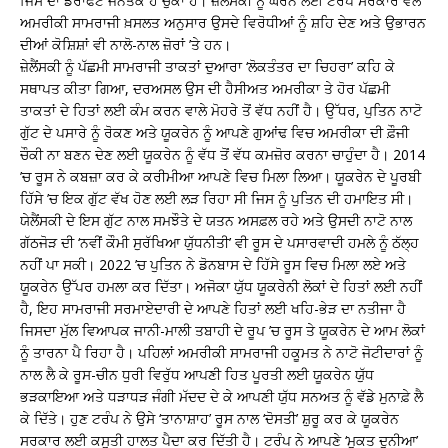
ਜਿਸ ਦਾ ਡਰਾਫਟ ਜਨਤਕ ਹੋ ਚੁੱਕਾ ਹੈ। ਜ਼ੇਲੈਂਸਕੀ ਨੂੰ ਘੇਰਨ ਲਈ ਟਰੰਪ ਸਰਕਾਰ ਵੱਲੋਂ
ਅਮਰੀਕੀ ਸਾਮਰਾਜੀ ਖ਼ਸਲਤ ਅਨੁਸਾਰ ਉਸਦੇ ਵਿਰੋਧੀਆਂ ਨੂੰ ਸ਼ਹਿ ਦੇਣ ਅਤੇ ਉਭਾਰਨ
ਦੀਆਂ ਕੋਸ਼ਿਸ਼ਾਂ ਵੀ ਨਾਲੋ-ਨਾਲ ਜ਼ੋਰਾਂ ’ਤੇ ਹਨ।
ਜ਼ੇਲੈਂਸਕੀ ਨੂੰ ਪੱਛਮੀ ਸਾਮਰਾਜੀ ਤਾਕਤਾਂ ਦੁਆਰਾ ‘ਲੋਕਤੰਤਰ ਦਾ ਚਿਹਰਾ’ ਕਹਿ ਕੇ
ਸਥਾਪਤ ਕੀਤਾ ਗਿਆ, ਦਰਅਸਲ ਉਸ ਦੀ ਹੈਸੀਅਤ ਅਮਰੀਕਾ ਤੇ ਹੋਰ ਪੱਛਮੀ
ਤਾਕਤਾਂ ਦੇ ਹਿਤਾਂ ਲਈ ਕੰਮ ਕਰਨ ਵਾਲੇ ਮੋਹਰੇ ਤੋਂ ਵੱਧ ਨਹੀਂ ਹੈ। ਉੱਧਰ, ਪੁਤਿਨ ਨਾਟੋ
ਗੁੱਟ ਦੇ ਪਸਾਰੇ ਨੂੰ ਰੋਕਣ ਅਤੇ ਯੂਕਰੇਨ ਨੂੰ ਆਪਣੇ ਗੁਆਂਢ ਵਿਚ ਅਮਰੀਕਾ ਦੀ ਫ਼ੌਜੀ
ਚੌਕੀ ਨਾ ਬਣਨ ਦੇਣ ਲਈ ਯੂਕਰੇਨ ਨੂੰ ਵੱਧ ਤੋਂ ਵੱਧ ਕਮਜ਼ੋਰ ਕਰਨਾ ਚਾਹੁੰਦਾ ਹੈ। 2014
’ਚ ਰੂਸ ਨੇ ਕਬਜ਼ਾ ਕਰ ਕੇ ਕਰੀਮੀਆ ਆਪਣੇ ਵਿਚ ਮਿਲਾ ਲਿਆ। ਯੂਕਰੇਨ ਦੇ ਪੂਰਬੀ
ਹਿੱਸੇ ’ਚ ਇਕ ਗੁੱਟ ਵੱਖ ਹੋਣ ਲਈ ਲੜ ਰਿਹਾ ਸੀ ਜਿਸ ਨੂੰ ਪੁਤਿਨ ਦੀ ਹਮਾਇਤ ਸੀ।
ਯੇਲੈਂਸਕੀ ਦੇ ਇਸ ਗੁੱਟ ਨਾਲ ਸਮਝੌਤੇ ਦੇ ਯਤਨ ਅਸਫ਼ਲ ਰਹੇ ਅਤੇ ਉਸਦੀ ਨਾਟੋ ਨਾਲ
ਗੱਠਜੋੜ ਦੀ ‘ਨਵੀਂ ਕੌਮੀ ਸੁਰੱਖਿਆ ਯੁੱਧਨੀਤੀ’ ਵੀ ਰੂਸ ਦੇ ਪਸਾਰਵਾਦੀ ਹਮਲੇ ਨੂੰ ਠੱਲ੍ਹ
ਨਹੀਂ ਪਾ ਸਕੀ। 2022 ’ਚ ਪੁਤਿਨ ਨੇ ਡੋਨਬਾਸ ਦੇ ਹਿੱਸੇ ਰੂਸ ਵਿਚ ਮਿਲਾ ਲਏ ਅਤੇ
ਯੂਕਰੇਨ ਉੱਪਰ ਹਮਲਾ ਕਰ ਦਿੱਤਾ। ਅਜੋਕਾ ਯੁੱਧ ਯੂਕਰੇਨੀ ਲੋਕਾਂ ਦੇ ਹਿਤਾਂ ਲਈ ਨਹੀਂ
ਹੈ, ਇਹ ਸਾਮਰਾਜੀ ਸਰਮਾਏਦਾਰੀ ਦੇ ਆਪਣੇ ਹਿਤਾਂ ਲਈ ਖਹਿ-ਭੇੜ ਦਾ ਨਤੀਜਾ ਹੈ
ਜਿਸਦਾ ਮੁੱਲ ਵਿਆਪਕ ਜਾਨੀ-ਮਾਲੀ ਤਬਾਹੀ ਦੇ ਰੂਪ ’ਚ ਰੂਸ ਤੇ ਯੂਕਰੇਨ ਦੇ ਆਮ ਲੋਕਾਂ
ਨੂੰ ਤਾਰਨਾ ਪੈ ਰਿਹਾ ਹੈ। ਪਹਿਲਾਂ ਅਮਰੀਕੀ ਸਾਮਰਾਜੀ ਹਕੂਮਤ ਨੇ ਨਾਟੋ ਜੋਟੀਦਾਰਾਂ ਨੂੰ
ਨਾਲ ਲੈ ਕੇ ਰੂਸ-ਚੀਨ ਧੁਰੀ ਵਿਰੁੱਧ ਆਪਣੀ ਹਿਤ ਪੂਰਤੀ ਲਈ ਯੂਕਰੇਨ ਯੁੱਧ
ਭੜਕਾਇਆ ਅਤੇ ਧੜਾਧੜ ਜੰਗੀ ਮੱਦਦ ਦੇ ਕੇ ਆਪਣੀ ਯੁੱਧ ਸਨਅਤ ਨੂੰ ਵੱਡੇ ਮੁਨਾਫ਼ੇ ਲੈ
ਕੇ ਦਿੱਤੇ। ਹੁਣ ਟਰੰਪ ਨੇ ਉਸੇ ‘ਤਾਨਾਸ਼ਾਹ’ ਰੂਸ ਨਾਲ ‘ਦੋਸਤੀ’ ਸ਼ੁਰੂ ਕਰ ਕੇ ਯੂਕਰੇਨ
ਸਰਕਾਰ ਲਈ ਕਸੂਤੀ ਹਾਲਤ ਪੈਦਾ ਕਰ ਦਿੱਤੀ ਹੈ। ਟਰੰਪ ਨੇ ਆਪਣੇ ‘ਮੁਕਤ ਦੁਨੀਆ’