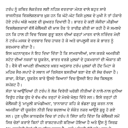
ਟਰੰਪ ਨੂੰ ਕਥਿਤ ਲੋਕਤੰਤਰ ਲਈ ਨਹਿਸ਼ ਵਰਤਾਰਾ ਮੰਨਣ ਵਾਲੇ ਬਹੁਤ ਸਾਰੇ
ਰਾਜਨੀਤਕ ਵਿਸ਼ਲੇਸ਼ਣਕਾਰ ਖ਼ੁਸ਼ ਹਨ ਕਿ ਘੱਟੋ-ਘੱਟ ਕਿਸੇ ਮੁਲਕ ਦੇ ਮੁਖੀ ਨੇ ਤਾਂ ਹੰਕਾਰੇ
ਹੋਏ ਟਰੰਪ ਅੱਗੇ ਅੜਣ ਦੀ ਜ਼ੁਅਰਤ ਦਿਖਾਈ ਹੈ। ਭਾਰਤ ਦੇ ਕਈ ਸੰਜੀਦਾ ਮੀਡੀਆ
ਵਿਸ਼ਲੇਸ਼ਣਕਾਰਾਂ ਵੱਲੋਂ ਜ਼ੇਲੈਂਸਕੀ ਦੀ ਖ਼ਾਸ ਤੌਰ ’ਤੇ ਤਾਰੀਫ਼ ਕੀਤੀ ਜਾ ਰਹੀ ਹੈ ਜੋ ਸਮਝਦੇ
ਹਨ ਕਿ ਹਾਲ ਹੀ ਵਿਚ ‘ਵਿਸ਼ਵ ਗੁਰੂ’ ਬਣਨ ਦੀਆਂ ਫੜ੍ਹਾਂ ਮਾਰਨ ਵਾਲੇ ਨਰਿੰਦਰ ਮੋਦੀ
ਨੇ ਟਰੰਪ-ਮਸਕ ਦੇ ਦਰਬਾਰ ਵਿਚ ਹਾਜ਼ਰ ਹੋ ਕੇ ਅਤੇ ਚਾਪਲੂਸੀ ਕਰ ਕੇ ਭਾਰਤ ਨੂੰ
ਸ਼ਰਮਸਾਰ ਕੀਤਾ ਹੈ।
ਇਸ ਘਟਨਾਕ੍ਰਮ ਨੇ ਇਹ ਦਿਖਾ ਦਿੱਤਾ ਹੈ ਕਿ ਸਾਮਰਾਜੀਆਂ, ਖ਼ਾਸ ਕਰਕੇ ਅਮਰੀਕੀ
ਸਟੇਟ ਦੀਆਂ ਨਜ਼ਰਾਂ ’ਚ ਯੂਕਰੇਨ, ਭਾਰਤ ਵਰਗੇ ਮੁਲਕਾਂ ਦੇ ਹੁਕਮਰਾਨਾਂ ਦੀ ਔਕਾਤ ਕੀ
ਹੈ। ਵੈਸੇ ਵੀ ਆਪਣੀ ਰੀਅਲਟਰ ਖ਼ਬਤ ਅਨੁਸਾਰ ਟਰੰਪ ਮੁਲਕਾਂ ਦੀ ਹੋਂਦ ਮਿਟਾ ਕੇ
ਮਹਿਜ਼ ਸੈਰ-ਸਪਾਟੇ ਦੇ ਸਥਾਨ ਜਾਂ ਰਿਸੋਰਸ ਬਸਤੀਆਂ ਬਣਾ ਦੇਣ ਦੀ ਸੋਚ ਰੱਖਦਾ ਹੈ।
ਗਾਜ਼ਾ, ਕੈਨੇਡਾ, ਯੂਕਰੇਨ ਬਾਰੇ ਉਸਦੇ ਬਿਆਨਾਂ ਵਿਚ ਉਸਦੀ ਇਹ ਸੋਚ ਬਿਲਕੁਲ
ਸਪੱਸ਼ਟ ਹੈ।
ਸੱਤਾ ’ਚ ਆਉਂਦਿਆਂ ਹੀ ਟਰੰਪ ਨੇ ਲੋਕ ਵਿਰੋਧੀ ਘਰੋਗੀ ਨੀਤੀਆਂ ਦੇ ਨਾਲੋ-ਨਾਲ ਦੁਨੀਆ
ਵਿਰੁੱਧ ਟਰੇਡ ਯੁੱਧ ਦੇ ਵੱਖ-ਵੱਖ ਤਰ੍ਹਾਂ ਦੇ ਮੋਰਚੇ ਖੋਲ੍ਹ ਦਿੱਤੇ ਸਨ। ਇਸੇ ਤਰ੍ਹਾਂ ਹੀ
ਜ਼ੇਲੈਂਸਕੀ ਨੂੰ ‘ਮਾਮੂਲੀ ਕਾਮੇਡੀਅਨ’, ‘ਤਾਨਾਸ਼ਾਹ’ ਕਹਿ ਕੇ ਭੰਡਣਾ ਸ਼ੁਰੂ ਕਰਨ ਨਾਲ
ਅਮਰੀਕਾ ਦੀ ਯੂਕਰੇਨ ਨੀਤੀ ਵਿਚ ਬਦਲਾਅ ਦੇ ਸੰਕੇਤ ਨਜ਼ਰ ਆਉਣੇ ਸ਼ੁਰੂ ਹੋ ਗਏ
ਸਨ। ਹੁਣ ਪ੍ਰੈੱਸ ਕਾਨਫਰੰਸ ਵਿਚ ਤਾਂ ਟਰੰਪ ਨੇ ਸਿੱਧਾ ਕਹਿ ਦਿੱਤਾ ਕਿ ਜ਼ੇਲੈਂਸਕੀ ਸਮੇਂ
ਸਿਰ ਚੋਣਾਂ ਕਰਾਏ ਬਿਨਾਂ ਹੀ ਰਾਸ਼ਟਰਪਤੀ ਬਣਿਆ ਹੋਇਆ ਹੈ ਅਤੇ ਉਸ ਨੂੰ ਸਿਰਫ਼