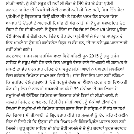
ਸੀ.ਬੀ.ਆਈ. ਨੂੰ ਕੋਈ ਸਬੂਤ ਹੀ ਨਹੀਂ ਸੀ ਲੱਭਾ ਤੇ ਸਿੱਧੇ ਤੌਰ ‘ਤੇ ਡੇਰਾ ਪ੍ਰੇਮੀ
ਗੁਨਾਹਗਾਰ ਹੋਣ ਦੀ ਕਿਧਰੇ ਵੀ ਕੋਈ ਗਵਾਹੀ ਨਹੀਂ ਸੀ ਮਿਲ ਰਹੀ, ਫਿਰ ਤਿੰਨ ਡੇਰਾ
ਪ੍ਰੇਮੀਆਂ ਨੂੰ ਗ੍ਰਿਫਤਾਰ ਕਿਉਂ ਕੀਤਾ ਸੀ? ਤੇ ਰਿਮਾਂਡ ਖਤਮ ਹੋਣ ਬਾਅਦ ਕਿਸ
ਆਧਾਰ ‘ਤੇ ਉਨ੍ਹਾਂ ਦੇ ਅਦਾਲਤੀ ਰਿਮਾਂਡ ਦੀ ਮੰਗ ਕੀਤੀ ਸੀ ? ਦੂਜਾ ਸਵਾਲ ਇਹ ਉਠ
ਰਿਹਾ ਹੈ ਕਿ ਸੀ.ਬੀ.ਆਈ. ਨੇ ਉਕਤ ਤਿੰਨਾਂ ਦਾ ਰਿਮਾਂਡ ਤਾਂ ਲਿਆ ਪਰ ਪੰਜਾਬ ਪੁਲਿਸ
ਵੱਲੋਂ ਬੇਅਦਬੀ ਦੇ ਦੋਸ਼ੀ ਕਰਾਰ ਦਿੱਤੇ 6 ਹੋਰ ਡੇਰਾ ਪ੍ਰੇਮੀਆਂ ਜੋ ਮੋਗਾ ‘ਚ ਸਾੜਫੂਕ ਦੇ
ਇਕ ਮਾਮਲੇ ‘ਚ ਉਸ ਸਮੇਂ ਫਰੀਦਕੋਟ ਜੇਲ੍ਹ ‘ਚ ਬੰਦ ਸਨ, ਦੀ ਤਾਂ ਕਦੇ ਪੁੱਛ-ਪੜਤਾਲ ਵੀ
ਨਹੀਂ ਕੀਤੀ ਗਈ।
ਗੁਰਦੁਆਰਾ ਬੁਰਜ ਜਵਾਹਰਸਿੰਘ ਵਾਲਾ ਵਿਚੋਂ ਪਹਿਲੀ ਜੂਨ 2015 ਨੂੰ ਗੁਰੂ ਗ੍ਰੰਥ
ਸਾਹਿਬ ਦੇ ਸਰੂਪ ਚੋਰੀ ਹੋਣ ਵਾਲੇ ਦਿਨ ਖਰਬੂਜ਼ੇ ਵੇਚਣ ਵਾਲੇ ਵਿਅਕਤੀ ਦੀ ਸ਼ਨਾਖਤ ਦੇ
ਮਾਮਲੇ ਦਾ ਭੇਤ ਬਰਕਰਾਰ ਰਹਿਣ ਦੇ ਬਾਵਜੂਦ ਸੀ.ਬੀ.ਆਈ ਨੇ ਬੇਅਦਬੀ ਮਾਮਲਿਆਂ
ਵਿਚ ਕਲੋਜ਼ਰ ਰਿਪੋਰਟ ਦਾਖਲ ਕਰ ਦਿੱਤੀ ਹੈ। ਜਾਂਚ ਵਿਚ ਇਹ ਪਤਾ ਨਹੀਂ ਲੱਗਿਆ
ਕਿ ਦੁਪਹਿਰ ਵੇਲੇ ਗੁਰਦੁਆਰੇ ਵਿਚੋਂ ਖਰਬੂਜ਼ੇ ਵੇਚਣ ਦਾ ਐਲਾਨ ਕਰਨ ਵਾਲਾ ਵਿਅਕਤੀ
ਕੌਣ ਸੀ। ਇਸ ਦੇ ਨਾਲ ਹੀ ਬਰਗਾੜੀ ਮਾਮਲੇ ਦੇ 39 ਸ਼ੱਕੀਆਂ ਦੀ ਹੱਥ ਲਿਖਤ ਦੇ
ਨਮੂਨਿਆਂ ਦੀ ਫੋਰੈਂਸਿਕ ਰਿਪੋਰਟ ਦਾ ਇੰਤਜ਼ਾਰ ਕੀਤੇ ਬਿਨਾਂ ਹੀ ਸੀ.ਬੀ.ਆਈ. ਨੇ
ਕਲੋਜ਼ਰ ਰਿਪੋਰਟ ਦਾਖਲ ਕਰ ਦਿੱਤੀ ਹੈ। ਸੀ.ਬੀ.ਆਈ. ਨੂੰ ਸ਼ੱਕੀਆਂ ਦੀਆਂ ਹੱਥ
ਲਿਖਤਾਂ ਦੇ ਨਮੂਨਿਆਂ ਦੀ ਰਿਪੋਰਟ ਹਾਸਲ ਕਰਨ ਵਿਚ ਦੋ ਵਰ੍ਹਿਆਂ ਤੋਂ ਵੱਧ ਦਾ ਸਮਾਂ
ਲੱਗ ਗਿਆ। ਸੀ.ਬੀ.ਆਈ. ਨੇ ਗ੍ਰਿਫਤਾਰ ਕੀਤੇ 10 ਮੁਲਜ਼ਮਾਂ ਨੂੰ ਇਹ ਕਹਿ ਕੇ ਕਲੀਨ
ਚਿੱਟ ਦੇ ਦਿੱਤੀ ਸੀ ਕਿ ਉਨ੍ਹਾਂ ਦੀ ਹੱਥ ਲਿਖਤ ਅਤੇ ਫਿੰਗਰਪ੍ਰਿੰਟ ਪੋਸਟਰ ਨਾਲ ਨਹੀਂ
ਮਿਲਦੇ। ਗੁਰੂ ਗ੍ਰੰਥ ਸਾਹਿਬ ਦੀ ਬੀੜ ਚੋਰੀ ਮਾਮਲੇ ਦੇ ਦੋ ਮੁੱਖ ਗਵਾਹਾਂ ਬੁਰਜ ਜਵਾਹਰ