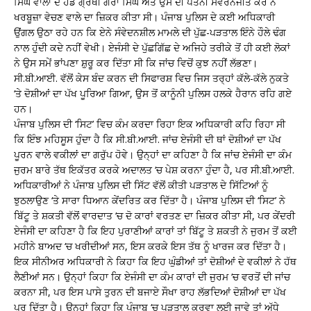
ਸਿੰਘ ਵਾਲਾ ਦੇ ਹੈੱਡ ਗ੍ਰੰਥੀ ਗੋਰਾ ਸਿੰਘ ਅਤੇ ਉਸ ਦੀ ਪਤਨੀ ਸਵਰਨਜੀਤ ਕੌਰ ਨੇ
ਖਰਬੂਜ਼ਾ ਵੇਚਣ ਵਾਲੇ ਦਾ ਜ਼ਿਕਰ ਕੀਤਾ ਸੀ। ਪੰਜਾਬ ਪੁਲਿਸ ਦੇ ਕਈ ਅਧਿਕਾਰੀ
ਉਂਗਲ ਉਠਾ ਰਹੇ ਹਨ ਕਿ ਏਨੇ ਸੰਵੇਦਨਸ਼ੀਲ ਮਾਮਲੇ ਦੀ ਪੁੱਛ-ਪੜਤਾਲ ਇੰਨੇ ਹੌਲੇ ਢੰਗ
ਨਾਲ ਹੁੰਦੀ ਕਦੇ ਨਹੀਂ ਵੇਖੀ। ਏਜੰਸੀ ਦੇ ਪੁੱਛਗਿੱਛ ਦੇ ਅਜਿਹੇ ਤਰੀਕੇ ਤੋਂ ਹੀ ਕਈ ਲੋਕਾਂ
ਨੇ ਉਸ ਸਮੇਂ ਭਾਂਪਣਾ ਸ਼ੁਰੂ ਕਰ ਦਿੱਤਾ ਸੀ ਕਿ ਜਾਂਚ ਵਿਚੋਂ ਕੁਝ ਨਹੀਂ ਲੱਭਣਾ।
ਸੀ.ਬੀ.ਆਈ. ਵੱਲੋਂ ਕੇਸ ਬੰਦ ਕਰਨ ਦੀ ਸਿਫਾਰਸ਼ ਵਿਚ ਜਿਸ ਤਰ੍ਹਾਂ ਕੱਲੇ-ਕੱਲੇ ਨੁਕਤੇ
‘ਤੇ ਦੋਸ਼ੀਆਂ ਦਾ ਪੱਖ ਪੂਰਿਆ ਗਿਆ, ਉਸ ਤੋਂ ਕਾਨੂੰਨੀ ਪੁਲਿਸ ਹਲਕੇ ਹੈਰਾਨ ਰਹਿ ਗਏ
ਹਨ।
ਪੰਜਾਬ ਪੁਲਿਸ ਦੀ ‘ਸਿਟ’ ਵਿਚ ਕੰਮ ਕਰਦਾ ਰਿਹਾ ਇਕ ਅਧਿਕਾਰੀ ਕਹਿ ਰਿਹਾ ਸੀ
ਕਿ ਇੰਝ ਮਹਿਸੂਸ ਹੁੰਦਾ ਹੈ ਕਿ ਸੀ.ਬੀ.ਆਈ. ਜਾਂਚ ਏਜੰਸੀ ਦੀ ਥਾਂ ਦੋਸ਼ੀਆਂ ਦਾ ਪੱਖ
ਪੂਰਨ ਵਾਲੇ ਵਕੀਲਾਂ ਦਾ ਗਰੁੱਪ ਹੋਵੇ। ਉਨ੍ਹਾਂ ਦਾ ਕਹਿਣਾ ਹੈ ਕਿ ਜਾਂਚ ਏਜੰਸੀ ਦਾ ਕੰਮ
ਜੁਰਮ ਬਾਰੇ ਤੱਥ ਇਕੱਤਰ ਕਰਕੇ ਅਦਾਲਤ ‘ਚ ਪੇਸ਼ ਕਰਨਾ ਹੁੰਦਾ ਹੈ, ਪਰ ਸੀ.ਬੀ.ਆਈ.
ਅਧਿਕਾਰੀਆਂ ਨੇ ਪੰਜਾਬ ਪੁਲਿਸ ਦੀ ਸਿੱਟ ਵੱਲੋਂ ਕੀਤੀ ਪੜਤਾਲ ਦੇ ਸਿੱਟਿਆਂ ਨੂੰ
ਝੁਠਲਾਉਣ ‘ਤੇ ਸਾਰਾ ਧਿਆਨ ਕੇਂਦਰਿਤ ਕਰ ਦਿੱਤਾ ਹੈ। ਪੰਜਾਬ ਪੁਲਿਸ ਦੀ ‘ਸਿਟ’ ਨੇ
ਬਿੱਟੂ ਤੇ ਸ਼ਕਤੀ ਵੱਲੋਂ ਵਾਰਦਾਤ ‘ਚ ਦੋ ਕਾਰਾਂ ਵਰਤਣ ਦਾ ਜ਼ਿਕਰ ਕੀਤਾ ਸੀ, ਪਰ ਕੇਂਦਰੀ
ਏਜੰਸੀ ਦਾ ਕਹਿਣਾ ਹੈ ਕਿ ਇਹ ਪੁਰਾਣੀਆਂ ਕਾਰਾਂ ਤਾਂ ਬਿੱਟੂ ਤੇ ਸ਼ਕਤੀ ਨੇ ਜੁਰਮ ਤੋਂ ਕਈ
ਮਹੀਨੇ ਬਾਅਦ ‘ਚ ਖਰੀਦੀਆਂ ਸਨ, ਇਸ ਕਰਕੇ ਇਸ ਤੱਥ ਨੂੰ ਖਾਰਜ ਕਰ ਦਿੱਤਾ ਹੈ।
ਇਕ ਸੀਨੀਅਰ ਅਧਿਕਾਰੀ ਨੇ ਕਿਹਾ ਕਿ ਇਹ ਘੁੰਡੀਆਂ ਤਾਂ ਦੋਸ਼ੀਆਂ ਦੇ ਵਕੀਲਾਂ ਨੇ ਹੱਥ
ਲੈਣੀਆਂ ਸਨ। ਉਨ੍ਹਾਂ ਕਿਹਾ ਕਿ ਏਜੰਸੀ ਦਾ ਕੰਮ ਕਾਰਾਂ ਦੀ ਜੁਰਮ ‘ਚ ਵਰਤੋਂ ਦੀ ਜਾਂਚ
ਕਰਨਾ ਸੀ, ਪਰ ਇਸ ਪਾਸੇ ਤੁਰਨ ਦੀ ਬਜਾਏ ਸੌਖਾ ਰਾਹ ਲੱਭਦਿਆਂ ਦੋਸ਼ੀਆਂ ਦਾ ਪੱਖ
ਪੂਰ ਦਿੱਤਾ ਹੈ। ਉਨ੍ਹਾਂ ਕਿਹਾ ਕਿ ਪੰਜਾਬ ‘ਚ ਪੜਤਾਲ ਕਰਵਾ ਲਈ ਜਾਵੇ ਤਾਂ ਅੱਧੇ