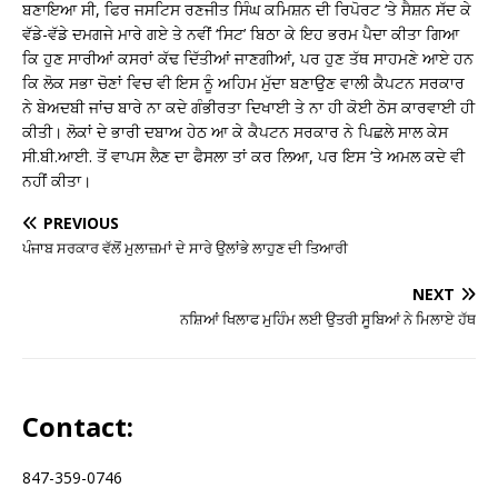
ਬਣਾਇਆ ਸੀ, ਫਿਰ ਜਸਟਿਸ ਰਣਜੀਤ ਸਿੰਘ ਕਮਿਸ਼ਨ ਦੀ ਰਿਪੋਰਟ ‘ਤੇ ਸੈਸ਼ਨ ਸੱਦ ਕੇ
ਵੱਡੇ-ਵੱਡੇ ਦਮਗਜੇ ਮਾਰੇ ਗਏ ਤੇ ਨਵੀਂ ‘ਸਿਟ’ ਬਿਠਾ ਕੇ ਇਹ ਭਰਮ ਪੈਦਾ ਕੀਤਾ ਗਿਆ
ਕਿ ਹੁਣ ਸਾਰੀਆਂ ਕਸਰਾਂ ਕੱਢ ਦਿੱਤੀਆਂ ਜਾਣਗੀਆਂ, ਪਰ ਹੁਣ ਤੱਥ ਸਾਹਮਣੇ ਆਏ ਹਨ
ਕਿ ਲੋਕ ਸਭਾ ਚੋਣਾਂ ਵਿਚ ਵੀ ਇਸ ਨੂੰ ਅਹਿਮ ਮੁੱਦਾ ਬਣਾਉਣ ਵਾਲੀ ਕੈਪਟਨ ਸਰਕਾਰ
ਨੇ ਬੇਅਦਬੀ ਜਾਂਚ ਬਾਰੇ ਨਾ ਕਦੇ ਗੰਭੀਰਤਾ ਦਿਖਾਈ ਤੇ ਨਾ ਹੀ ਕੋਈ ਠੋਸ ਕਾਰਵਾਈ ਹੀ
ਕੀਤੀ। ਲੋਕਾਂ ਦੇ ਭਾਰੀ ਦਬਾਅ ਹੇਠ ਆ ਕੇ ਕੈਪਟਨ ਸਰਕਾਰ ਨੇ ਪਿਛਲੇ ਸਾਲ ਕੇਸ
ਸੀ.ਬੀ.ਆਈ. ਤੋਂ ਵਾਪਸ ਲੈਣ ਦਾ ਫੈਸਲਾ ਤਾਂ ਕਰ ਲਿਆ, ਪਰ ਇਸ ‘ਤੇ ਅਮਲ ਕਦੇ ਵੀ
ਨਹੀਂ ਕੀਤਾ।
PREVIOUS
ਪੰਜਾਬ ਸਰਕਾਰ ਵੱਲੋਂ ਮੁਲਾਜ਼ਮਾਂ ਦੇ ਸਾਰੇ ਉਲਾਂਭੇ ਲਾਹੁਣ ਦੀ ਤਿਆਰੀ
NEXT
ਨਸ਼ਿਆਂ ਖਿਲਾਫ ਮੁਹਿੰਮ ਲਈ ਉਤਰੀ ਸੂਬਿਆਂ ਨੇ ਮਿਲਾਏ ਹੱਥ
Contact:
847-359-0746