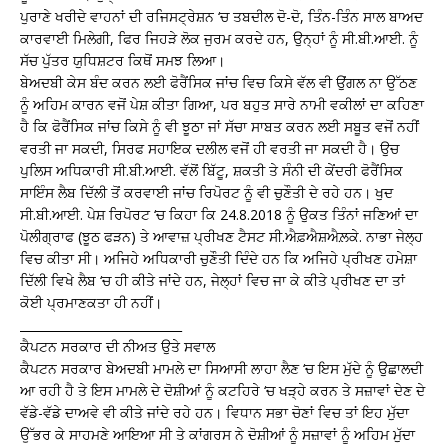
ਪੁਰਾਣੇ ਖਰੀਦੇ ਵਾਹਨਾਂ ਦੀ ਰਜਿਸਟ੍ਰੇਸ਼ਨ ‘ਚ ਤਬਦੀਲ ਦੋ-ਦੋ, ਤਿੰਨ-ਤਿੰਨ ਸਾਲ ਬਾਅਦ
ਕਾਰਵਾਈ ਮਿਲੇਗੀ, ਫਿਰ ਜਿਹੜੇ ਲੋਕ ਜੁਰਮ ਕਰਦੇ ਹਨ, ਉਨ੍ਹਾਂ ਨੂੰ ਸੀ.ਬੀ.ਆਈ. ਨੂੰ
ਸੱਚ ਪੁੱਤਰ ਯੁਧਿਸ਼ਟਰ ਕਿਥੋਂ ਸਮਝ ਲਿਆ।
ਬੇਅਦਬੀ ਕੇਸ ਬੰਦ ਕਰਨ ਲਈ ਫੋਰੈਂਸਿਕ ਜਾਂਚ ਵਿਚ ਕਿਸੇ ਵੱਲ ਵੀ ਉਂਗਲ ਨਾ ਉੱਠਣ
ਨੂੰ ਅਹਿਮ ਕਾਰਨ ਵਜੋਂ ਪੇਸ਼ ਕੀਤਾ ਗਿਆ, ਪਰ ਬਹੁਤ ਸਾਰੇ ਨਾਮੀ ਵਕੀਲਾਂ ਦਾ ਕਹਿਣਾ
ਹੈ ਕਿ ਫੋਰੈਂਸਿਕ ਜਾਂਚ ਕਿਸੇ ਨੂੰ ਵੀ ਝੂਠਾ ਜਾਂ ਸੱਚਾ ਸਾਬਤ ਕਰਨ ਲਈ ਸਬੂਤ ਵਜੋਂ ਨਹੀਂ
ਵਰਤੀ ਜਾ ਸਕਦੀ, ਸਿਰਫ ਸਹਾਇਕ ਦਲੀਲ ਵਜੋਂ ਹੀ ਵਰਤੀ ਜਾ ਸਕਦੀ ਹੈ। ਉਚ
ਪੁਲਿਸ ਅਧਿਕਾਰੀ ਸੀ.ਬੀ.ਆਈ. ਵੱਲੋਂ ਬਿੱਟੂ, ਸ਼ਕਤੀ ਤੇ ਸੰਨੀ ਦੀ ਕੇਂਦਰੀ ਫੋਰੈਂਸਿਕ
ਸਾਇੰਸ ਲੈਬ ਦਿੱਲੀ ਤੋਂ ਕਰਵਾਈ ਜਾਂਚ ਰਿਪੋਰਟ ਨੂੰ ਵੀ ਚੁਣੌਤੀ ਦੇ ਰਹੇ ਹਨ। ਖੁਦ
ਸੀ.ਬੀ.ਆਈ. ਪੇਸ਼ ਰਿਪੋਰਟ ‘ਚ ਕਿਹਾ ਕਿ 24.8.2018 ਨੂੰ ਉਕਤ ਤਿੰਨਾਂ ਜਣਿਆਂ ਦਾ
ਪੋਲੀਗ੍ਰਾਫ (ਝੂਠ ਫੜਨ) ਤੇ ਆਵਾਜ਼ ਪ੍ਰੀਖਣ ਟੈਸਟ ਸੀ.ਐਫ਼ਐਸ਼ਐਲ਼ਕੇ. ਨਾਭਾ ਜੇਲ੍ਹ
ਵਿਚ ਕੀਤਾ ਸੀ। ਅਜਿਹੇ ਅਧਿਕਾਰੀ ਚੁਣੌਤੀ ਦਿੰਦੇ ਹਨ ਕਿ ਅਜਿਹੇ ਪ੍ਰੀਖਣ ਹਮੇਸ਼ਾ
ਦਿੱਲੀ ਵਿਖੇ ਲੈਬ ‘ਚ ਹੀ ਕੀਤੇ ਜਾਂਦੇ ਹਨ, ਜੇਲ੍ਹਾਂ ਵਿਚ ਜਾ ਕੇ ਕੀਤੇ ਪ੍ਰੀਖਣ ਦਾ ਤਾਂ
ਕੋਈ ਪ੍ਰਮਾਣਕਤਾ ਹੀ ਨਹੀਂ।
___________________________
ਕੈਪਟਨ ਸਰਕਾਰ ਦੀ ਨੀਅਤ ਉਤੇ ਸਵਾਲ
ਕੈਪਟਨ ਸਰਕਾਰ ਬੇਅਦਬੀ ਮਾਮਲੇ ਦਾ ਸਿਆਸੀ ਲਾਹਾ ਲੈਣ ‘ਚ ਇਸ ਮੁੱਦੇ ਨੂੰ ਉਛਾਲਦੀ
ਆ ਰਹੀ ਹੈ ਤੇ ਇਸ ਮਾਮਲੇ ਦੇ ਦੋਸ਼ੀਆਂ ਨੂੰ ਕਟਹਿਰੇ ‘ਚ ਖੜ੍ਹੇ ਕਰਨ ਤੇ ਸਜ਼ਾਵਾਂ ਦੇਣ ਦੇ
ਵੱਡੇ-ਵੱਡੇ ਦਾਅਵੇ ਵੀ ਕੀਤੇ ਜਾਂਦੇ ਰਹੇ ਹਨ। ਵਿਧਾਨ ਸਭਾ ਚੋਣਾਂ ਵਿਚ ਤਾਂ ਇਹ ਮੁੱਦਾ
ਉੱਭਰ ਕੇ ਸਾਹਮਣੇ ਆਇਆ ਸੀ ਤੇ ਕਾਂਗਰਸ ਨੇ ਦੋਸ਼ੀਆਂ ਨੂੰ ਸਜ਼ਾਵਾਂ ਨੂੰ ਅਹਿਮ ਮੁੱਦਾ