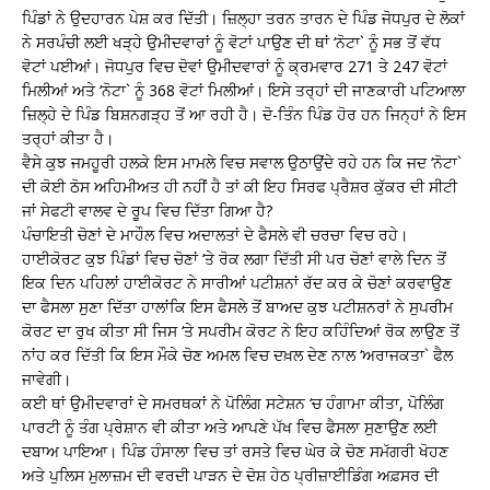
ਪਿੰਡਾਂ ਨੇ ਉਦਹਾਰਨ ਪੇਸ਼ ਕਰ ਦਿੱਤੀ। ਜ਼ਿਲ੍ਹਾ ਤਰਨ ਤਾਰਨ ਦੇ ਪਿੰਡ ਜੋਧਪੁਰ ਦੇ ਲੋਕਾਂ
ਨੇ ਸਰਪੰਚੀ ਲਈ ਖੜ੍ਹੇ ਉਮੀਦਵਾਰਾਂ ਨੂੰ ਵੋਟਾਂ ਪਾਉਣ ਦੀ ਥਾਂ ‘ਨੋਟਾ` ਨੂੰ ਸਭ ਤੋਂ ਵੱਧ
ਵੋਟਾਂ ਪਈਆਂ। ਜੋਧਪੁਰ ਵਿਚ ਦੋਵਾਂ ਉਮੀਦਵਾਰਾਂ ਨੂੰ ਕ੍ਰਮਵਾਰ 271 ਤੇ 247 ਵੋਟਾਂ
ਮਿਲੀਆਂ ਅਤੇ ‘ਨੋਟਾ` ਨੂੰ 368 ਵੋਟਾਂ ਮਿਲੀਆਂ। ਇਸੇ ਤਰ੍ਹਾਂ ਦੀ ਜਾਣਕਾਰੀ ਪਟਿਆਲਾ
ਜ਼ਿਲ੍ਹੇ ਦੇ ਪਿੰਡ ਬਿਸ਼ਨਗੜ੍ਹ ਤੋਂ ਆ ਰਹੀ ਹੈ। ਦੋ-ਤਿੰਨ ਪਿੰਡ ਹੋਰ ਹਨ ਜਿਨ੍ਹਾਂ ਨੇ ਇਸ
ਤਰ੍ਹਾਂ ਕੀਤਾ ਹੈ।
ਵੈਸੇ ਕੁਝ ਜਮਹੂਰੀ ਹਲਕੇ ਇਸ ਮਾਮਲੇ ਵਿਚ ਸਵਾਲ ਉਠਾਉਂਦੇ ਰਹੇ ਹਨ ਕਿ ਜਦ ‘ਨੋਟਾ`
ਦੀ ਕੋਈ ਠੋਸ ਅਹਿਮੀਅਤ ਹੀ ਨਹੀਂ ਹੈ ਤਾਂ ਕੀ ਇਹ ਸਿਰਫ ਪ੍ਰੈਸ਼ਰ ਕੁੱਕਰ ਦੀ ਸੀਟੀ
ਜਾਂ ਸੇਫਟੀ ਵਾਲਵ ਦੇ ਰੂਪ ਵਿਚ ਦਿੱਤਾ ਗਿਆ ਹੈ?
ਪੰਚਾਇਤੀ ਚੋਣਾਂ ਦੇ ਮਾਹੌਲ ਵਿਚ ਅਦਾਲਤਾਂ ਦੇ ਫੈਸਲੇ ਵੀ ਚਰਚਾ ਵਿਚ ਰਹੇ।
ਹਾਈਕੋਰਟ ਕੁਝ ਪਿੰਡਾਂ ਵਿਚ ਚੋਣਾਂ ‘ਤੇ ਰੋਕ ਲਗਾ ਦਿੱਤੀ ਸੀ ਪਰ ਚੋਣਾਂ ਵਾਲੇ ਦਿਨ ਤੋਂ
ਇਕ ਦਿਨ ਪਹਿਲਾਂ ਹਾਈਕੋਰਟ ਨੇ ਸਾਰੀਆਂ ਪਟੀਸ਼ਨਾਂ ਰੱਦ ਕਰ ਕੇ ਚੋਣਾਂ ਕਰਵਾਉਣ
ਦਾ ਫੈਸਲਾ ਸੁਣਾ ਦਿੱਤਾ ਹਾਲਾਂਕਿ ਇਸ ਫੈਸਲੇ ਤੋਂ ਬਾਅਦ ਕੁਝ ਪਟੀਸ਼ਨਰਾਂ ਨੇ ਸੁਪਰੀਮ
ਕੋਰਟ ਦਾ ਰੁਖ ਕੀਤਾ ਸੀ ਜਿਸ ‘ਤੇ ਸਪਰੀਮ ਕੋਰਟ ਨੇ ਇਹ ਕਹਿੰਦਿਆਂ ਰੋਕ ਲਾਉਣ ਤੋਂ
ਨਾਂਹ ਕਰ ਦਿੱਤੀ ਕਿ ਇਸ ਮੌਕੇ ਚੋਣ ਅਮਲ ਵਿਚ ਦਖ਼ਲ ਦੇਣ ਨਾਲ ‘ਅਰਾਜਕਤਾ` ਫੈਲ
ਜਾਵੇਗੀ।
ਕਈ ਥਾਂ ਉਮੀਦਵਾਰਾਂ ਦੇ ਸਮਰਥਕਾਂ ਨੇ ਪੋਲਿੰਗ ਸਟੇਸ਼ਨ ‘ਚ ਹੰਗਾਮਾ ਕੀਤਾ, ਪੋਲਿੰਗ
ਪਾਰਟੀ ਨੂੰ ਤੰਗ ਪ੍ਰੇਸ਼ਾਨ ਵੀ ਕੀਤਾ ਅਤੇ ਆਪਣੇ ਪੱਖ ਵਿਚ ਫੈਸਲਾ ਸੁਣਾਉਣ ਲਈ
ਦਬਾਅ ਪਾਇਆ। ਪਿੰਡ ਹੰਸਾਲਾ ਵਿਚ ਤਾਂ ਰਸਤੇ ਵਿਚ ਘੇਰ ਕੇ ਚੋਣ ਸਮੱਗਰੀ ਖੋਹਣ
ਅਤੇ ਪੁਲਿਸ ਮੁਲਾਜ਼ਮ ਦੀ ਵਰਦੀ ਪਾੜਨ ਦੇ ਦੋਸ਼ ਹੇਠ ਪ੍ਰੀਜ਼ਾਈਡਿੰਗ ਅਫ਼ਸਰ ਦੀ