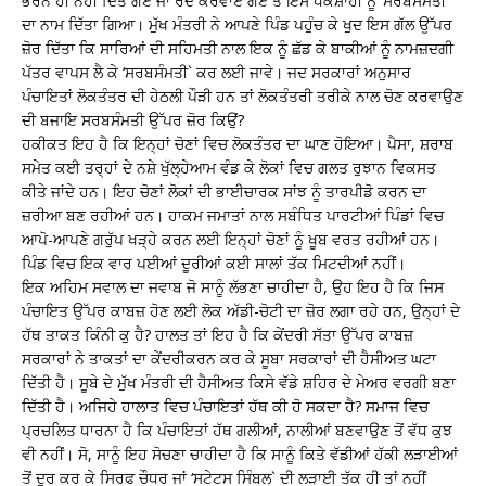
ਭਰਨ ਹੀ ਨਹੀਂ ਦਿੱਤੇ ਗਏ ਜਾਂ ਰੱਦ ਕਰਵਾਏ ਗਏ ਤੇ ਇਸ ਧੱਕੇਸ਼ਾਹੀ ਨੂੰ ‘ਸਰਬਸੰਮਤੀ`
ਦਾ ਨਾਮ ਦਿੱਤਾ ਗਿਆ। ਮੁੱਖ ਮੰਤਰੀ ਨੇ ਆਪਣੇ ਪਿੰਡ ਪਹੁੰਚ ਕੇ ਖੁਦ ਇਸ ਗੱਲ ਉੱਪਰ
ਜ਼ੋਰ ਦਿੱਤਾ ਕਿ ਸਾਰਿਆਂ ਦੀ ਸਹਿਮਤੀ ਨਾਲ ਇਕ ਨੂੰ ਛੱਡ ਕੇ ਬਾਕੀਆਂ ਨੂੰ ਨਾਮਜ਼ਦਗੀ
ਪੱਤਰ ਵਾਪਸ ਲੈ ਕੇ ‘ਸਰਬਸੰਮਤੀ` ਕਰ ਲਈ ਜਾਵੇ। ਜਦ ਸਰਕਾਰਾਂ ਅਨੁਸਾਰ
ਪੰਚਾਇਤਾਂ ਲੋਕਤੰਤਰ ਦੀ ਹੇਠਲੀ ਪੌੜੀ ਹਨ ਤਾਂ ਲੋਕਤੰਤਰੀ ਤਰੀਕੇ ਨਾਲ ਚੋਣ ਕਰਵਾਉਣ
ਦੀ ਬਜਾਇ ਸਰਬਸੰਮਤੀ ਉੱਪਰ ਜ਼ੋਰ ਕਿਉਂ?
ਹਕੀਕਤ ਇਹ ਹੈ ਕਿ ਇਨ੍ਹਾਂ ਚੋਣਾਂ ਵਿਚ ਲੋਕਤੰਤਰ ਦਾ ਘਾਣ ਹੋਇਆ। ਪੈਸਾ, ਸ਼ਰਾਬ
ਸਮੇਤ ਕਈ ਤਰ੍ਹਾਂ ਦੇ ਨਸ਼ੇ ਖੁੱਲ੍ਹੇਆਮ ਵੰਡ ਕੇ ਲੋਕਾਂ ਵਿਚ ਗਲਤ ਰੁਝਾਨ ਵਿਕਸਤ
ਕੀਤੇ ਜਾਂਦੇ ਹਨ। ਇਹ ਚੋਣਾਂ ਲੋਕਾਂ ਦੀ ਭਾਈਚਾਰਕ ਸਾਂਝ ਨੂੰ ਤਾਰਪੀਡੋ ਕਰਨ ਦਾ
ਜ਼ਰੀਆ ਬਣ ਰਹੀਆਂ ਹਨ। ਹਾਕਮ ਜਮਾਤਾਂ ਨਾਲ ਸਬੰਧਿਤ ਪਾਰਟੀਆਂ ਪਿੰਡਾਂ ਵਿਚ
ਆਪੋ-ਆਪਣੇ ਗਰੁੱਪ ਖੜ੍ਹੇ ਕਰਨ ਲਈ ਇਨ੍ਹਾਂ ਚੋਣਾਂ ਨੂੰ ਖੂਬ ਵਰਤ ਰਹੀਆਂ ਹਨ।
ਪਿੰਡ ਵਿਚ ਇਕ ਵਾਰ ਪਈਆਂ ਦੂਰੀਆਂ ਕਈ ਸਾਲਾਂ ਤੱਕ ਮਿਟਦੀਆਂ ਨਹੀਂ।
ਇਕ ਅਹਿਮ ਸਵਾਲ ਦਾ ਜਵਾਬ ਜੋ ਸਾਨੂੰ ਲੱਭਣਾ ਚਾਹੀਦਾ ਹੈ, ਉਹ ਇਹ ਹੈ ਕਿ ਜਿਸ
ਪੰਚਾਇਤ ਉੱਪਰ ਕਾਬਜ਼ ਹੋਣ ਲਈ ਲੋਕ ਅੱਡੀ-ਚੋਟੀ ਦਾ ਜ਼ੋਰ ਲਗਾ ਰਹੇ ਹਨ, ਉਨ੍ਹਾਂ ਦੇ
ਹੱਥ ਤਾਕਤ ਕਿੰਨੀ ਕੁ ਹੈ? ਹਾਲਤ ਤਾਂ ਇਹ ਹੈ ਕਿ ਕੇਂਦਰੀ ਸੱਤਾ ਉੱਪਰ ਕਾਬਜ਼
ਸਰਕਾਰਾਂ ਨੇ ਤਾਕਤਾਂ ਦਾ ਕੇਂਦਰੀਕਰਨ ਕਰ ਕੇ ਸੂਬਾ ਸਰਕਾਰਾਂ ਦੀ ਹੈਸੀਅਤ ਘਟਾ
ਦਿੱਤੀ ਹੈ। ਸੂਬੇ ਦੇ ਮੁੱਖ ਮੰਤਰੀ ਦੀ ਹੈਸੀਅਤ ਕਿਸੇ ਵੱਡੇ ਸ਼ਹਿਰ ਦੇ ਮੇਅਰ ਵਰਗੀ ਬਣਾ
ਦਿੱਤੀ ਹੈ। ਅਜਿਹੇ ਹਾਲਾਤ ਵਿਚ ਪੰਚਾਇਤਾਂ ਹੱਥ ਕੀ ਹੋ ਸਕਦਾ ਹੈ? ਸਮਾਜ ਵਿਚ
ਪ੍ਰਚਲਿਤ ਧਾਰਨਾ ਹੈ ਕਿ ਪੰਚਾਇਤਾਂ ਹੱਥ ਗਲੀਆਂ, ਨਾਲੀਆਂ ਬਣਵਾਉਣ ਤੋਂ ਵੱਧ ਕੁਝ
ਵੀ ਨਹੀਂ। ਸੋ, ਸਾਨੂੰ ਇਹ ਸੋਚਣਾ ਚਾਹੀਦਾ ਹੈ ਕਿ ਸਾਨੂੰ ਕਿਤੇ ਵੱਡੀਆਂ ਹੱਕੀ ਲੜਾਈਆਂ
ਤੋਂ ਦੂਰ ਕਰ ਕੇ ਸਿਰਫ ਚੌਧਰ ਜਾਂ ‘ਸਟੇਟਸ ਸਿੰਬਲ` ਦੀ ਲੜਾਈ ਤੱਕ ਹੀ ਤਾਂ ਨਹੀਂ