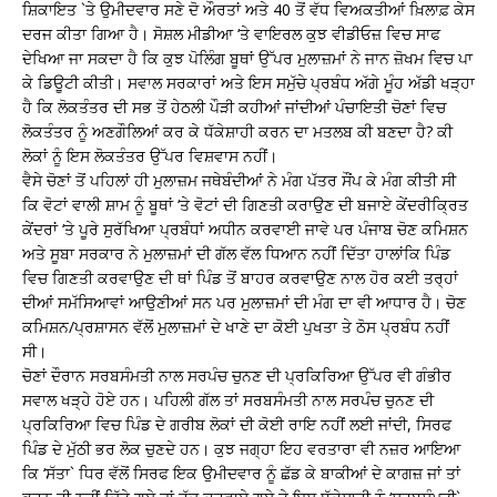
ਸ਼ਿਕਾਇਤ `ਤੇ ਉਮੀਦਵਾਰ ਸਣੇ ਦੋ ਔਰਤਾਂ ਅਤੇ 40 ਤੋਂ ਵੱਧ ਵਿਅਕਤੀਆਂ ਖ਼ਿਲਾਫ਼ ਕੇਸ
ਦਰਜ ਕੀਤਾ ਗਿਆ ਹੈ। ਸੋਸ਼ਲ ਮੀਡੀਆ ‘ਤੇ ਵਾਇਰਲ ਕੁਝ ਵੀਡੀਓਜ਼ ਵਿਚ ਸਾਫ
ਦੇਖਿਆ ਜਾ ਸਕਦਾ ਹੈ ਕਿ ਕੁਝ ਪੋਲਿੰਗ ਬੂਥਾਂ ਉੱਪਰ ਮੁਲਾਜ਼ਮਾਂ ਨੇ ਜਾਨ ਜ਼ੋਖਮ ਵਿਚ ਪਾ
ਕੇ ਡਿਊਟੀ ਕੀਤੀ। ਸਵਾਲ ਸਰਕਾਰਾਂ ਅਤੇ ਇਸ ਸਮੁੱਚੇ ਪ੍ਰਬੰਧ ਅੱਗੇ ਮੂੰਹ ਅੱਡੀ ਖੜ੍ਹਾ
ਹੈ ਕਿ ਲੋਕਤੰਤਰ ਦੀ ਸਭ ਤੋਂ ਹੇਠਲੀ ਪੌੜੀ ਕਹੀਆਂ ਜਾਂਦੀਆਂ ਪੰਚਾਇਤੀ ਚੋਣਾਂ ਵਿਚ
ਲੋਕਤੰਤਰ ਨੂੰ ਅਣਗੌਲਿਆਂ ਕਰ ਕੇ ਧੱਕੇਸ਼ਾਹੀ ਕਰਨ ਦਾ ਮਤਲਬ ਕੀ ਬਣਦਾ ਹੈ? ਕੀ
ਲੋਕਾਂ ਨੂੰ ਇਸ ਲੋਕਤੰਤਰ ਉੱਪਰ ਵਿਸ਼ਵਾਸ ਨਹੀਂ।
ਵੈਸੇ ਚੋਣਾਂ ਤੋਂ ਪਹਿਲਾਂ ਹੀ ਮੁਲਾਜ਼ਮ ਜਥੇਬੰਦੀਆਂ ਨੇ ਮੰਗ ਪੱਤਰ ਸੌਂਪ ਕੇ ਮੰਗ ਕੀਤੀ ਸੀ
ਕਿ ਵੋਟਾਂ ਵਾਲੀ ਸ਼ਾਮ ਨੂੰ ਬੂਥਾਂ ‘ਤੇ ਵੋਟਾਂ ਦੀ ਗਿਣਤੀ ਕਰਾਉਣ ਦੀ ਬਜਾਏ ਕੇਂਦਰੀਕ੍ਰਿਤ
ਕੇਂਦਰਾਂ ‘ਤੇ ਪੂਰੇ ਸੁਰੱਖਿਆ ਪ੍ਰਬੰਧਾਂ ਅਧੀਨ ਕਰਵਾਈ ਜਾਵੇ ਪਰ ਪੰਜਾਬ ਚੋਣ ਕਮਿਸ਼ਨ
ਅਤੇ ਸੂਬਾ ਸਰਕਾਰ ਨੇ ਮੁਲਾਜ਼ਮਾਂ ਦੀ ਗੱਲ ਵੱਲ ਧਿਆਨ ਨਹੀਂ ਦਿੱਤਾ ਹਾਲਾਂਕਿ ਪਿੰਡ
ਵਿਚ ਗਿਣਤੀ ਕਰਵਾਉਣ ਦੀ ਥਾਂ ਪਿੰਡ ਤੋਂ ਬਾਹਰ ਕਰਵਾਉਣ ਨਾਲ ਹੋਰ ਕਈ ਤਰ੍ਹਾਂ
ਦੀਆਂ ਸਮੱਸਿਆਵਾਂ ਆਉਣੀਆਂ ਸਨ ਪਰ ਮੁਲਾਜ਼ਮਾਂ ਦੀ ਮੰਗ ਦਾ ਵੀ ਆਧਾਰ ਹੈ। ਚੋਣ
ਕਮਿਸ਼ਨ/ਪ੍ਰਸ਼ਾਸਨ ਵੱਲੋਂ ਮੁਲਾਜ਼ਮਾਂ ਦੇ ਖਾਣੇ ਦਾ ਕੋਈ ਪੁਖਤਾ ਤੇ ਠੋਸ ਪ੍ਰਬੰਧ ਨਹੀਂ
ਸੀ।
ਚੋਣਾਂ ਦੌਰਾਨ ਸਰਬਸੰਮਤੀ ਨਾਲ ਸਰਪੰਚ ਚੁਨਣ ਦੀ ਪ੍ਰਕਿਰਿਆ ਉੱਪਰ ਵੀ ਗੰਭੀਰ
ਸਵਾਲ ਖੜ੍ਹੇ ਹੋਏ ਹਨ। ਪਹਿਲੀ ਗੱਲ ਤਾਂ ਸਰਬਸੰਮਤੀ ਨਾਲ ਸਰਪੰਚ ਚੁਨਣ ਦੀ
ਪ੍ਰਕਿਰਿਆ ਵਿਚ ਪਿੰਡ ਦੇ ਗਰੀਬ ਲੋਕਾਂ ਦੀ ਕੋਈ ਰਾਇ ਨਹੀਂ ਲਈ ਜਾਂਦੀ, ਸਿਰਫ
ਪਿੰਡ ਦੇ ਮੁੱਠੀ ਭਰ ਲੋਕ ਚੁਣਦੇ ਹਨ। ਕੁਝ ਜਗ੍ਹਾ ਇਹ ਵਰਤਾਰਾ ਵੀ ਨਜ਼ਰ ਆਇਆ
ਕਿ ‘ਸੱਤਾ` ਧਿਰ ਵੱਲੋਂ ਸਿਰਫ ਇਕ ਉਮੀਦਵਾਰ ਨੂੰ ਛੱਡ ਕੇ ਬਾਕੀਆਂ ਦੇ ਕਾਗਜ਼ ਜਾਂ ਤਾਂ