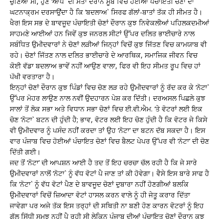
ਚੁਣਿਆ ਸੀ, ਹੁਣ ‘ਆਪ` ਦੀ ਸੱਤਾ ਦੌਰਾਨ ਸੂਬੇ ਵਿਚ ਹੋਈਆਂ ਪੰਚਾਇਤੀ ਚੋਣਾਂ ਦਾ
ਘਟਨਾਕ੍ਰਮ ਦਰਸਾਉਂਦਾ ਹੈ ਕਿ ‘ਬਦਲਾਅ` ਸਿਰਫ ਗੱਲਾਂ-ਬਾਤਾਂ ਤੱਕ ਹੀ ਸੀਮਤ ਹੈ।
ਖੈਰ! ਇਸ ਸਭ ਦੇ ਬਾਵਜੂਦ ਪੰਚਾਇਤੀ ਚੋਣਾਂ ਦੌਰਾਨ ਕੁਝ ਨਿਵੇਕਲੀਆਂ ਪਹਿਲਕਦਮੀਆਂ
ਸਾਹਮਣੇ ਆਈਆਂ ਹਨ ਜਿਵੇਂ ਕੁਝ ਜਨਰਲ ਸੀਟਾਂ ਉੱਪਰ ਦਲਿਤ ਭਾਈਚਾਰੇ ਨਾਲ
ਸਬੰਧਿਤ ਉਮੀਦਵਾਰਾਂ ਨੇ ਚੋਣਾਂ ਲੜੀਆਂ ਜਿਨ੍ਹਾਂ ਵਿਚੋਂ ਕੁਝ ਜਿੱਤਣ ਵਿਚ ਕਾਮਯਾਬ ਵੀ
ਰਹੇ। ਚੋਣਾਂ ਜਿੱਤਣ ਨਾਲ ਦਲਿਤ ਭਾਈਚਾਰੇ ਦੇ ਆਰਥਿਕ, ਸਮਾਜਿਕ ਜੀਵਨ ਵਿਚ
ਕੋਈ ਵੱਡਾ ਬਦਲਾਅ ਭਾਵੇਂ ਨਹੀਂ ਆਉਣ ਵਾਲਾ, ਫਿਰ ਵੀ ਇਹ ਸੀਮਤ ਰੂਪ ਵਿਚ ਹਾਂ
ਪੱਖੀ ਵਰਤਾਰਾ ਹੈ।
ਇਨ੍ਹਾਂ ਚੋਣਾਂ ਦੌਰਾਨ ਕੁਝ ਪਿੰਡਾਂ ਵਿਚ ਚੋਣ ਲੜ ਰਹੇ ਉਮੀਦਵਾਰਾਂ ਨੂੰ ਰੱਦ ਕਰ ਕੇ ‘ਨੋਟਾ`
ਉੱਪਰ ਮੋਹਰ ਲਾਉਣ ਨਾਲ ਨਵੀਂ ਉਦਹਾਰਨ ਪੇਸ਼ ਕਰ ਦਿੱਤੀ। ਦਰਅਸਲ ਪਿਛਲੇ ਕੁਝ
ਸਾਲਾਂ ਤੋਂ ਲੋਕ ਸਭਾ ਅਤੇ ਵਿਧਾਨ ਸਭਾ ਚੋਣਾਂ ਵਿਚ ਈ.ਵੀ.ਐਮ. ‘ਤੇ ਵੋਟਰਾਂ ਲਈ ਇਕ
ਚੋਣ ‘ਨੋਟਾ` ਬਟਨ ਦੀ ਹੁੰਦੀ ਹੈ; ਭਾਵ, ਵੋਟਰ ਲਈ ਇਹ ਚੋਣ ਹੁੰਦੀ ਹੈ ਕਿ ਵੋਟਰ ਜੇ ਕਿਸੇ
ਵੀ ਉਮੀਦਵਾਰ ਨੂੰ ਪਸੰਦ ਨਹੀਂ ਕਰਦਾ ਤਾਂ ਉਹ ‘ਨੋਟਾ’ ਦਾ ਬਟਨ ਦੱਬ ਸਕਦਾ ਹੈ। ਇਸ
ਵਾਰ ਪੰਜਾਬ ਵਿਚ ਹੋਈਆਂ ਪੰਚਾਇਤ ਚੋਣਾਂ ਵਿਚ ਬੈਲਟ ਪੇਪਰ ਉੱਪਰ ਵੀ ‘ਨੋਟਾ’ ਦੀ ਚੋਣ
ਦਿੱਤੀ ਗਈ।
ਜਦ ਤੋਂ ‘ਨੋਟਾ’ ਦੀ ਆਪਸ਼ਨ ਆਈ ਹੈ ਤਦ ਤੋਂ ਇਹ ਚਰਚਾ ਚੱਲ ਰਹੀ ਹੈ ਕਿ ਜੇ ਸਾਰੇ
ਉਮੀਦਵਾਰਾਂ ਨਾਲੋਂ ‘ਨੋਟਾ` ਨੂੰ ਵੱਧ ਵੋਟਾਂ ਪੈ ਜਾਣ ਤਾਂ ਕੀ ਹੋਵੇਗਾ। ਵੈਸੇ ਇਸ ਬਾਰੇ ਸਾਫ ਹੈ
ਕਿ ‘ਨੋਟਾ` ਨੂੰ ਵੱਧ ਵੋਟਾਂ ਪੈਣ ਦੇ ਬਾਵਜੂਦ ਚੋਣਾਂ ਦੁਬਾਰਾ ਨਹੀਂ ਹੋਣਗੀਆਂ ਬਲਕਿ
ਉਮੀਦਵਾਰਾਂ ਵਿਚੋਂ ਜ਼ਿਆਦਾ ਵੋਟਾਂ ਹਾਸਲ ਕਰਨ ਵਾਲੇ ਨੂੰ ਹੀ ਜੇਤੂ ਕਰਾਰ ਦਿੱਤਾ
ਜਾਵੇਗਾ ਪਰ ਅਜੇ ਤੱਕ ਇਸ ਤਰ੍ਹਾਂ ਦੀ ਸਥਿਤੀ ਨਾ ਬਣੀ ਹੋਣ ਕਾਰਨ ਵੋਟਰਾਂ ਨੂੰ ਇਹ
ਗੱਲ ਸਿੱਧੀ ਸਮਝ ਨਹੀਂ ਪੈ ਰਹੀ ਸੀ ਲੇਕਿਨ ਪੰਜਾਬ ਦੀਆਂ ਪੰਚਾਇਤ ਚੋਣਾਂ ਦੌਰਾਨ ਕੁਝ