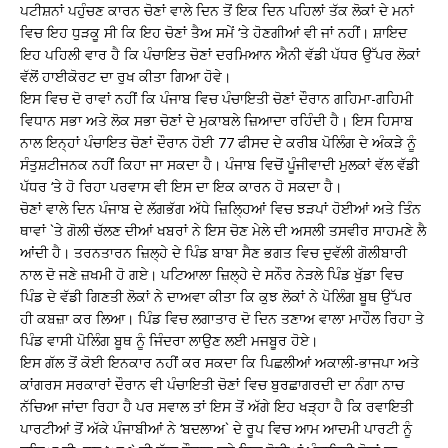
ਪਟੀਸ਼ਨਾਂ ਪਹੁੰਚਣ ਕਾਰਨ ਚੋਣਾਂ ਵਾਲੇ ਦਿਨ ਤੋਂ ਇਕ ਦਿਨ ਪਹਿਲਾਂ ਤੱਕ ਲੋਕਾਂ ਦੇ ਮਨਾਂ
ਵਿਚ ਇਹ ਧੁੜਕੂ ਸੀ ਕਿ ਇਹ ਚੋਣਾਂ ਤੈਅ ਸਮੇਂ ‘ਤੇ ਹੋਣਗੀਆਂ ਵੀ ਜਾਂ ਨਹੀਂ। ਸ਼ਾਇਦ
ਇਹ ਪਹਿਲੀ ਵਾਰ ਹੈ ਕਿ ਪੰਚਾਇਤ ਚੋਣਾਂ ਦਰਮਿਆਨ ਐਨੀ ਵੱਡੀ ਪੱਧਰ ਉੱਪਰ ਲੋਕਾਂ
ਵੱਲੋਂ ਹਾਈਕੋਰਟ ਦਾ ਰੁਖ ਕੀਤਾ ਗਿਆ ਹੋਵੇ।
ਇਸ ਵਿਚ ਦੋ ਰਾਵਾਂ ਨਹੀਂ ਕਿ ਪੰਜਾਬ ਵਿਚ ਪੰਚਾਇਤੀ ਚੋਣਾਂ ਦੌਰਾਨ ਗਹਿਮਾ-ਗਹਿਮੀ
ਵਿਧਾਨ ਸਭਾ ਅਤੇ ਲੋਕ ਸਭਾ ਚੋਣਾਂ ਦੇ ਮੁਕਾਬਲੇ ਜ਼ਿਆਦਾ ਰਹਿੰਦੀ ਹੈ। ਇਸ ਹਿਸਾਬ
ਨਾਲ ਇਨ੍ਹਾਂ ਪੰਚਾਇਤ ਚੋਣਾਂ ਦੌਰਾਨ ਹੋਈ 77 ਫੀਸਦ ਦੇ ਕਰੀਬ ਪੋਲਿੰਗ ਦੇ ਅੰਕੜੇ ਨੂੰ
ਸੰਤੁਸ਼ਟੀਜਨਕ ਨਹੀਂ ਕਿਹਾ ਜਾ ਸਕਦਾ ਹੈ। ਪੰਜਾਬ ਵਿਚੋਂ ਪੂੰਜੀਵਾਦੀ ਮੁਲਕਾਂ ਵੱਲ ਵੱਡੀ
ਪੱਧਰ ‘ਤੇ ਹੋ ਰਿਹਾ ਪਰਵਾਸ ਵੀ ਇਸ ਦਾ ਇਕ ਕਾਰਨ ਹੋ ਸਕਦਾ ਹੈ।
ਚੋਣਾਂ ਵਾਲੇ ਦਿਨ ਪੰਜਾਬ ਦੇ ਲੱਗਭੱਗ ਅੱਧੇ ਜ਼ਿਲਿ੍ਹਆਂ ਵਿਚ ਝੜਪਾਂ ਹੋਈਆਂ ਅਤੇ ਤਿੰਨ
ਥਾਵਾਂ `ਤੇ ਗੋਲੀ ਚੱਲਣ ਦੀਆਂ ਖਬਰਾਂ ਨੇ ਇਸ ਚੋਣ ਮੇਲੇ ਦੀ ਅਸਲੀ ਤਸਵੀਰ ਸਾਹਮਣੇ ਲੈ
ਆਂਦੀ ਹੈ। ਤਰਨਤਾਰਨ ਜ਼ਿਲ੍ਹੇ ਦੇ ਪਿੰਡ ਬਾਬਾ ਸੈਣ ਭਗਤ ਵਿਚ ਦੁਵੱਲੀ ਗੋਲੀਬਾਰੀ
ਨਾਲ ਦੋ ਜਣੇ ਜ਼ਖਮੀ ਹੋ ਗਏ। ਪਟਿਆਲਾ ਜ਼ਿਲ੍ਹੇ ਦੇ ਸਨੌਰ ਨੇੜਲੇ ਪਿੰਡ ਖੁੱਡਾ ਵਿਚ
ਪਿੰਡ ਦੇ ਵੱਡੀ ਗਿਣਤੀ ਲੋਕਾਂ ਨੇ ਦਾਅਵਾ ਕੀਤਾ ਕਿ ਕੁਝ ਲੋਕਾਂ ਨੇ ਪੋਲਿੰਗ ਬੂਥ ਉੱਪਰ
ਹੀ ਕਬਜ਼ਾ ਕਰ ਲਿਆ। ਪਿੰਡ ਵਿਚ ਲਗਾਤਾਰ ਦੋ ਦਿਨ ਤਣਾਅ ਵਾਲਾ ਮਾਹੌਲ ਰਿਹਾ ਤੇ
ਪਿੰਡ ਵਾਸੀ ਪੋਲਿੰਗ ਬੂਥ ਨੂੰ ਜਿੰਦਰਾ ਲਾਉਣ ਲਈ ਮਜਬੂਰ ਹੋਏ।
ਇਸ ਗੱਲ ਤੋਂ ਕੋਈ ਇਨਕਾਰ ਨਹੀਂ ਕਰ ਸਕਦਾ ਕਿ ਪਿਛਲੀਆਂ ਅਕਾਲੀ-ਭਾਜਪਾ ਅਤੇ
ਕਾਂਗਰਸ ਸਰਕਾਰਾਂ ਦੌਰਾਨ ਵੀ ਪੰਚਾਇਤੀ ਚੋਣਾਂ ਵਿਚ ਬੁਰਛਾਗਰਦੀ ਦਾ ਨੰਗਾ ਨਾਚ
ਨੱਚਿਆ ਜਾਂਦਾ ਰਿਹਾ ਹੈ ਪਰ ਸਵਾਲ ਤਾਂ ਇਸ ਤੋਂ ਅੱਗੇ ਇਹ ਖੜ੍ਹਾ ਹੈ ਕਿ ਰਵਾਇਤੀ
ਪਾਰਟੀਆਂ ਤੋਂ ਅੱਕੇ ਪੰਜਾਬੀਆਂ ਨੇ ‘ਬਦਲਾਅ` ਦੇ ਰੂਪ ਵਿਚ ਆਮ ਆਦਮੀ ਪਾਰਟੀ ਨੂੰ