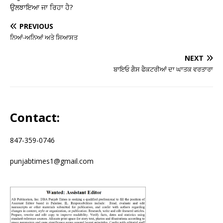
ਉਲਝਾਇਆ ਜਾ ਰਿਹਾ ਹੈ?
PREVIOUS
ਨਿਆਂ-ਅਨਿਆਂ ਅਤੇ ਸਿਆਸਤ
NEXT
ਬਾਇਓ ਗੈਸ ਫੈਕਟਰੀਆਂ ਦਾ ਘਾਤਕ ਵਰਤਾਰਾ
Contact:
847-359-0746
punjabtimes1@gmail.com