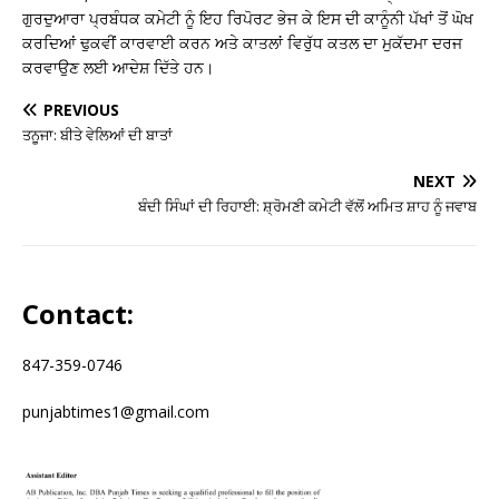
ਗੁਰਦੁਆਰਾ ਪ੍ਰਬੰਧਕ ਕਮੇਟੀ ਨੂੰ ਇਹ ਰਿਪੋਰਟ ਭੇਜ ਕੇ ਇਸ ਦੀ ਕਾਨੂੰਨੀ ਪੱਖਾਂ ਤੋਂ ਘੋਖ
ਕਰਦਿਆਂ ਢੁਕਵੀਂ ਕਾਰਵਾਈ ਕਰਨ ਅਤੇ ਕਾਤਲਾਂ ਵਿਰੁੱਧ ਕਤਲ ਦਾ ਮੁਕੱਦਮਾ ਦਰਜ
ਕਰਵਾਉਣ ਲਈ ਆਦੇਸ਼ ਦਿੱਤੇ ਹਨ।
PREVIOUS
ਤਨੂਜਾ: ਬੀਤੇ ਵੇਲਿਆਂ ਦੀ ਬਾਤਾਂ
NEXT
ਬੰਦੀ ਸਿੰਘਾਂ ਦੀ ਰਿਹਾਈ: ਸ਼੍ਰੋਮਣੀ ਕਮੇਟੀ ਵੱਲੋਂ ਅਮਿਤ ਸ਼ਾਹ ਨੂੰ ਜਵਾਬ
Contact:
847-359-0746
punjabtimes1@gmail.com