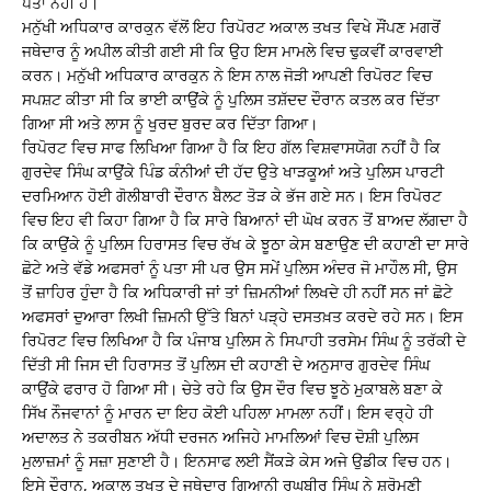
ਪਤਾ ਨਹੀਂ ਹੈ।
ਮਨੁੱਖੀ ਅਧਿਕਾਰ ਕਾਰਕੁਨ ਵੱਲੋਂ ਇਹ ਰਿਪੋਰਟ ਅਕਾਲ ਤਖਤ ਵਿਖੇ ਸੌਂਪਣ ਮਗਰੋਂ
ਜਥੇਦਾਰ ਨੂੰ ਅਪੀਲ ਕੀਤੀ ਗਈ ਸੀ ਕਿ ਉਹ ਇਸ ਮਾਮਲੇ ਵਿਚ ਢੁਕਵੀਂ ਕਾਰਵਾਈ
ਕਰਨ। ਮਨੁੱਖੀ ਅਧਿਕਾਰ ਕਾਰਕੁਨ ਨੇ ਇਸ ਨਾਲ ਜੋੜੀ ਆਪਣੀ ਰਿਪੋਰਟ ਵਿਚ
ਸਪਸ਼ਟ ਕੀਤਾ ਸੀ ਕਿ ਭਾਈ ਕਾਉਂਕੇ ਨੂੰ ਪੁਲਿਸ ਤਸ਼ੱਦਦ ਦੌਰਾਨ ਕਤਲ ਕਰ ਦਿੱਤਾ
ਗਿਆ ਸੀ ਅਤੇ ਲਾਸ ਨੂੰ ਖੁਰਦ ਬੁਰਦ ਕਰ ਦਿੱਤਾ ਗਿਆ।
ਰਿਪੋਰਟ ਵਿਚ ਸਾਫ ਲਿਖਿਆ ਗਿਆ ਹੈ ਕਿ ਇਹ ਗੱਲ ਵਿਸ਼ਵਾਸਯੋਗ ਨਹੀਂ ਹੈ ਕਿ
ਗੁਰਦੇਵ ਸਿੰਘ ਕਾਉਂਕੇ ਪਿੰਡ ਕੰਨੀਆਂ ਦੀ ਹੱਦ ਉਤੇ ਖਾੜਕੂਆਂ ਅਤੇ ਪੁਲਿਸ ਪਾਰਟੀ
ਦਰਮਿਆਨ ਹੋਈ ਗੋਲੀਬਾਰੀ ਦੌਰਾਨ ਬੈਲਟ ਤੋੜ ਕੇ ਭੱਜ ਗਏ ਸਨ। ਇਸ ਰਿਪੋਰਟ
ਵਿਚ ਇਹ ਵੀ ਕਿਹਾ ਗਿਆ ਹੈ ਕਿ ਸਾਰੇ ਬਿਆਨਾਂ ਦੀ ਘੋਖ ਕਰਨ ਤੋਂ ਬਾਅਦ ਲੱਗਦਾ ਹੈ
ਕਿ ਕਾਉਂਕੇ ਨੂੰ ਪੁਲਿਸ ਹਿਰਾਸਤ ਵਿਚ ਰੱਖ ਕੇ ਝੂਠਾ ਕੇਸ ਬਣਾਉਣ ਦੀ ਕਹਾਣੀ ਦਾ ਸਾਰੇ
ਛੋਟੇ ਅਤੇ ਵੱਡੇ ਅਫਸਰਾਂ ਨੂੰ ਪਤਾ ਸੀ ਪਰ ਉਸ ਸਮੇਂ ਪੁਲਿਸ ਅੰਦਰ ਜੋ ਮਾਹੌਲ ਸੀ, ਉਸ
ਤੋਂ ਜ਼ਾਹਿਰ ਹੁੰਦਾ ਹੈ ਕਿ ਅਧਿਕਾਰੀ ਜਾਂ ਤਾਂ ਜ਼ਿਮਨੀਆਂ ਲਿਖਦੇ ਹੀ ਨਹੀਂ ਸਨ ਜਾਂ ਛੋਟੇ
ਅਫਸਰਾਂ ਦੁਆਰਾ ਲਿਖੀ ਜ਼ਿਮਨੀ ਉੱਤੇ ਬਿਨਾਂ ਪੜ੍ਹੇ ਦਸਤਖ਼ਤ ਕਰਦੇ ਰਹੇ ਸਨ। ਇਸ
ਰਿਪੋਰਟ ਵਿਚ ਲਿਖਿਆ ਹੈ ਕਿ ਪੰਜਾਬ ਪੁਲਿਸ ਨੇ ਸਿਪਾਹੀ ਤਰਸੇਮ ਸਿੰਘ ਨੂੰ ਤਰੱਕੀ ਦੇ
ਦਿੱਤੀ ਸੀ ਜਿਸ ਦੀ ਹਿਰਾਸਤ ਤੋਂ ਪੁਲਿਸ ਦੀ ਕਹਾਣੀ ਦੇ ਅਨੁਸਾਰ ਗੁਰਦੇਵ ਸਿੰਘ
ਕਾਉਂਕੇ ਫਰਾਰ ਹੋ ਗਿਆ ਸੀ। ਚੇਤੇ ਰਹੇ ਕਿ ਉਸ ਦੌਰ ਵਿਚ ਝੂਠੇ ਮੁਕਾਬਲੇ ਬਣਾ ਕੇ
ਸਿੱਖ ਨੌਜਵਾਨਾਂ ਨੂੰ ਮਾਰਨ ਦਾ ਇਹ ਕੋਈ ਪਹਿਲਾ ਮਾਮਲਾ ਨਹੀਂ। ਇਸ ਵਰ੍ਹੇ ਹੀ
ਅਦਾਲਤ ਨੇ ਤਕਰੀਬਨ ਅੱਧੀ ਦਰਜਨ ਅਜਿਹੇ ਮਾਮਲਿਆਂ ਵਿਚ ਦੋਸ਼ੀ ਪੁਲਿਸ
ਮੁਲਾਜ਼ਮਾਂ ਨੂੰ ਸਜ਼ਾ ਸੁਣਾਈ ਹੈ। ਇਨਸਾਫ ਲਈ ਸੈਂਕੜੇ ਕੇਸ ਅਜੇ ਉਡੀਕ ਵਿਚ ਹਨ।
ਇਸੇ ਦੌਰਾਨ, ਅਕਾਲ ਤਖਤ ਦੇ ਜਥੇਦਾਰ ਗਿਆਨੀ ਰਘਬੀਰ ਸਿੰਘ ਨੇ ਸ਼੍ਰੋਮਣੀ