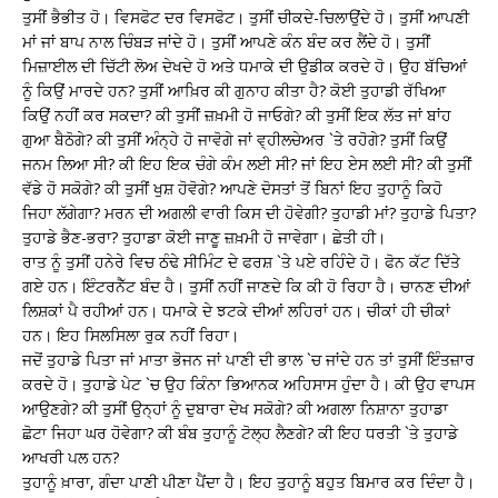
ਤੁਸੀਂ ਭੈਭੀਤ ਹੋ। ਵਿਸਫੋਟ ਦਰ ਵਿਸਫੋਟ। ਤੁਸੀਂ ਚੀਕਦੇ-ਚਿਲਾਉਂਦੇ ਹੋ। ਤੁਸੀਂ ਆਪਣੀ
ਮਾਂ ਜਾਂ ਬਾਪ ਨਾਲ ਚਿੰਬੜ ਜਾਂਦੇ ਹੋ। ਤੁਸੀਂ ਆਪਣੇ ਕੰਨ ਬੰਦ ਕਰ ਲੈਂਦੇ ਹੋ। ਤੁਸੀਂ
ਮਿਜ਼ਾਈਲ ਦੀ ਚਿੱਟੀ ਲੋਅ ਦੇਖਦੇ ਹੋ ਅਤੇ ਧਮਾਕੇ ਦੀ ਉਡੀਕ ਕਰਦੇ ਹੋ। ਉਹ ਬੱਚਿਆਂ
ਨੂੰ ਕਿਉਂ ਮਾਰਦੇ ਹਨ? ਤੁਸੀਂ ਆਖ਼ਿਰ ਕੀ ਗੁਨਾਹ ਕੀਤਾ ਹੈ? ਕੋਈ ਤੁਹਾਡੀ ਰੱਖਿਆ
ਕਿਉਂ ਨਹੀਂ ਕਰ ਸਕਦਾ? ਕੀ ਤੁਸੀਂ ਜ਼ਖ਼ਮੀ ਹੋ ਜਾਓਗੇ? ਕੀ ਤੁਸੀਂ ਇਕ ਲੱਤ ਜਾਂ ਬਾਂਹ
ਗੁਆ ਬੈਠੋਗੇ? ਕੀ ਤੁਸੀਂ ਅੰਨ੍ਹੇ ਹੋ ਜਾਵੋਗੇ ਜਾਂ ਵ੍ਹੀਲਚੇਅਰ `ਤੇ ਰਹੋਗੇ? ਤੁਸੀਂ ਕਿਉਂ
ਜਨਮ ਲਿਆ ਸੀ? ਕੀ ਇਹ ਇਕ ਚੰਗੇ ਕੰਮ ਲਈ ਸੀ? ਜਾਂ ਇਹ ਏਸ ਲਈ ਸੀ? ਕੀ ਤੁਸੀਂ
ਵੱਡੇ ਹੋ ਸਕੋਗੇ? ਕੀ ਤੁਸੀਂ ਖੁਸ਼ ਹੋਵੋਗੇ? ਆਪਣੇ ਦੋਸਤਾਂ ਤੋਂ ਬਿਨਾਂ ਇਹ ਤੁਹਾਨੂੰ ਕਿਹੋ
ਜਿਹਾ ਲੱਗੇਗਾ? ਮਰਨ ਦੀ ਅਗਲੀ ਵਾਰੀ ਕਿਸ ਦੀ ਹੋਵੇਗੀ? ਤੁਹਾਡੀ ਮਾਂ? ਤੁਹਾਡੇ ਪਿਤਾ?
ਤੁਹਾਡੇ ਭੈਣ-ਭਰਾ? ਤੁਹਾਡਾ ਕੋਈ ਜਾਣੂ ਜ਼ਖ਼ਮੀ ਹੋ ਜਾਵੇਗਾ। ਛੇਤੀ ਹੀ।
ਰਾਤ ਨੂੰ ਤੁਸੀਂ ਹਨੇਰੇ ਵਿਚ ਠੰਢੇ ਸੀਮਿੰਟ ਦੇ ਫਰਸ਼ `ਤੇ ਪਏ ਰਹਿੰਦੇ ਹੋ। ਫੋਨ ਕੱਟ ਦਿੱਤੇ
ਗਏ ਹਨ। ਇੰਟਰਨੈੱਟ ਬੰਦ ਹੈ। ਤੁਸੀਂ ਨਹੀਂ ਜਾਣਦੇ ਕਿ ਕੀ ਹੋ ਰਿਹਾ ਹੈ। ਚਾਨਣ ਦੀਆਂ
ਲਿਸ਼ਕਾਂ ਪੈ ਰਹੀਆਂ ਹਨ। ਧਮਾਕੇ ਦੇ ਝਟਕੇ ਦੀਆਂ ਲਹਿਰਾਂ ਹਨ। ਚੀਕਾਂ ਹੀ ਚੀਕਾਂ
ਹਨ। ਇਹ ਸਿਲਸਿਲਾ ਰੁਕ ਨਹੀਂ ਰਿਹਾ।
ਜਦੋਂ ਤੁਹਾਡੇ ਪਿਤਾ ਜਾਂ ਮਾਤਾ ਭੋਜਨ ਜਾਂ ਪਾਣੀ ਦੀ ਭਾਲ `ਚ ਜਾਂਦੇ ਹਨ ਤਾਂ ਤੁਸੀਂ ਇੰਤਜ਼ਾਰ
ਕਰਦੇ ਹੋ। ਤੁਹਾਡੇ ਪੇਟ `ਚ ਉਹ ਕਿੰਨਾ ਭਿਆਨਕ ਅਹਿਸਾਸ ਹੁੰਦਾ ਹੈ। ਕੀ ਉਹ ਵਾਪਸ
ਆਉਣਗੇ? ਕੀ ਤੁਸੀਂ ਉਨ੍ਹਾਂ ਨੂੰ ਦੁਬਾਰਾ ਦੇਖ ਸਕੋਗੇ? ਕੀ ਅਗਲਾ ਨਿਸ਼ਾਨਾ ਤੁਹਾਡਾ
ਛੋਟਾ ਜਿਹਾ ਘਰ ਹੋਵੇਗਾ? ਕੀ ਬੰਬ ਤੁਹਾਨੂੰ ਟੋਲ੍ਹ ਲੈਣਗੇ? ਕੀ ਇਹ ਧਰਤੀ `ਤੇ ਤੁਹਾਡੇ
ਆਖਰੀ ਪਲ ਹਨ?
ਤੁਹਾਨੂੰ ਖ਼ਾਰਾ, ਗੰਦਾ ਪਾਣੀ ਪੀਣਾ ਪੈਂਦਾ ਹੈ। ਇਹ ਤੁਹਾਨੂੰ ਬਹੁਤ ਬਿਮਾਰ ਕਰ ਦਿੰਦਾ ਹੈ।