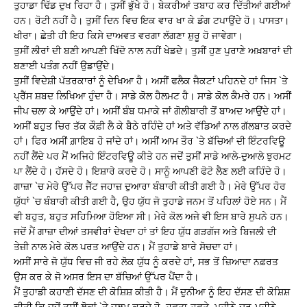
ਤੁਹਾਡਾ ਢਿੱਡ ਦੁਖ ਰਿਹਾ ਹੈ। ਤੁਸੀਂ ਭੁੱਖੇ ਹੋ। ਬੇਕਰੀਆਂ ਤਬਾਹ ਕਰ ਦਿੱਤੀਆਂ ਗਈਆਂ
ਹਨ। ਰੋਟੀ ਨਹੀਂ ਹੈ। ਤੁਸੀਂ ਦਿਨ ਵਿਚ ਇਕ ਵਾਰ ਖਾ ਕੇ ਡੰਗ ਟਪਾਉਂਦੇ ਹੋ। ਪਾਸਤਾ।
ਖੀਰਾ। ਛੇਤੀ ਹੀ ਇਹ ਕਿਸੇ ਦਾਅਵਤ ਵਰਗਾ ਲੱਗਣਾ ਸ਼ੁਰੂ ਹੋ ਜਾਵੇਗਾ।
ਤੁਸੀਂ ਲੀਰਾਂ ਦੀ ਬਣੀ ਆਪਣੀ ਖਿੱਦੋ ਨਾਲ ਨਹੀਂ ਖੇਡਦੇ। ਤੁਸੀਂ ਹੁਣ ਪੁਰਾਣੇ ਅਖ਼ਬਾਰਾਂ ਦੀ
ਬਣਾਈ ਪਤੰਗ ਨਹੀਂ ਉਡਾਉਂਦੇ।
ਤੁਸੀਂ ਵਿਦੇਸ਼ੀ ਪੱਤਰਕਾਰਾਂ ਨੂੰ ਦੇਖਿਆ ਹੈ। ਅਸੀਂ ਫਲੈਕ ਜੈਕਟਾਂ ਪਹਿਨਦੇ ਹਾਂ ਜਿਸ `ਤੇ
ਪ੍ਰੈੱਸ ਸ਼ਬਦ ਲਿਖਿਆ ਹੁੰਦਾ ਹੈ। ਸਾਡੇ ਕੋਲ ਹੈਲਮਟ ਹੈ। ਸਾਡੇ ਕੋਲ ਕੈਮਰੇ ਹਨ। ਅਸੀਂ
ਜੀਪ ਚਲਾ ਕੇ ਆਉਂਦੇ ਹਾਂ। ਅਸੀਂ ਬੰਬ ਧਮਾਕੇ ਜਾਂ ਗੋਲੀਬਾਰੀ ਤੋਂ ਬਾਅਦ ਆਉਂਦੇ ਹਾਂ।
ਅਸੀਂ ਬਹੁਤ ਚਿਰ ਤੱਕ ਕੌਫ਼ੀ ਲੈ ਕੇ ਬੈਠੇ ਰਹਿੰਦੇ ਹਾਂ ਅਤੇ ਵੱਡਿਆਂ ਨਾਲ ਗੱਲਬਾਤ ਕਰਦੇ
ਹਾਂ। ਫਿਰ ਅਸੀਂ ਗ਼ਾਇਬ ਹੋ ਜਾਂਦੇ ਹਾਂ। ਅਸੀਂ ਆਮ ਤੌਰ `ਤੇ ਬੱਚਿਆਂ ਦੀ ਇੰਟਰਵਿਊ
ਨਹੀਂ ਲੈਂਦੇ ਪਰ ਮੈਂ ਅਜਿਹੇ ਇੰਟਰਵਿਊ ਕੀਤੇ ਹਨ ਜਦੋਂ ਤੁਸੀਂ ਸਾਡੇ ਆਲੇ-ਦੁਆਲੇ ਝੁਰਮਟ
ਪਾ ਲੈਂਦੇ ਹੋ। ਹੱਸਦੇ ਹੋ। ਇਸ਼ਾਰੇ ਕਰਦੇ ਹੋ। ਸਾਨੂੰ ਆਪਣੀ ਫੋਟੋ ਲੈਣ ਲਈ ਕਹਿੰਦੇ ਹੋ।
ਗਾਜ਼ਾ `ਚ ਮੇਰੇ ਉੱਪਰ ਜੈੱਟ ਜਹਾਜ਼ ਦੁਆਰਾ ਬੰਬਾਰੀ ਕੀਤੀ ਗਈ ਹੈ। ਮੇਰੇ ਉੱਪਰ ਹੋਰ
ਯੁੱਧਾਂ `ਚ ਬੰਬਾਰੀ ਕੀਤੀ ਗਈ ਹੈ, ਉਹ ਯੁੱਧ ਜੋ ਤੁਹਾਡੇ ਜਨਮ ਤੋਂ ਪਹਿਲਾਂ ਹੋਏ ਸਨ। ਮੈਂ
ਵੀ ਬਹੁਤ, ਬਹੁਤ ਸਹਿਮਿਆ ਹੋਇਆ ਸੀ। ਮੇਰੇ ਕੋਲ ਅਜੇ ਵੀ ਇਸ ਬਾਰੇ ਸੁਪਨੇ ਹਨ।
ਜਦੋਂ ਮੈਂ ਗਾਜ਼ਾ ਦੀਆਂ ਤਸਵੀਰਾਂ ਦੇਖਦਾ ਹਾਂ ਤਾਂ ਇਹ ਯੁੱਧ ਗੜਗੱਜ ਅਤੇ ਬਿਜਲੀ ਦੀ
ਤੇਜ਼ੀ ਨਾਲ ਮੇਰੇ ਕੋਲ ਪਰਤ ਆਉਂਦੇ ਹਨ। ਮੈਂ ਤੁਹਾਡੇ ਬਾਰੇ ਸੋਚਦਾ ਹਾਂ।
ਅਸੀਂ ਸਾਰੇ ਜੋ ਯੁੱਧ ਵਿਚ ਜੀ ਰਹੇ ਲੋਕ ਯੁੱਧ ਨੂੰ ਕਰਦੇ ਹਾਂ, ਸਭ ਤੋਂ ਜ਼ਿਆਦਾ ਨਫ਼ਰਤ
ਉਸ ਕਰ ਕੇ ਜੋ ਅਸਰ ਇਸ ਦਾ ਬੱਚਿਆਂ ਉੱਪਰ ਪੈਂਦਾ ਹੈ।
ਮੈਂ ਤੁਹਾਡੀ ਕਹਾਣੀ ਦੱਸਣ ਦੀ ਕੋਸ਼ਿਸ਼ ਕੀਤੀ ਹੈ। ਮੈਂ ਦੁਨੀਆ ਨੂੰ ਇਹ ਦੱਸਣ ਦੀ ਕੋਸ਼ਿਸ਼
ਕੀਤੀ ਕਿ ਜਦੋਂ ਤੁਸੀਂ ਲੋਕਾਂ `ਤੇ ਜ਼ੁਲਮ ਕਰਦੇ ਹੋ, ਹਫ਼ਤਾ-ਹਫ਼ਤੇ, ਮਹੀਨੇ-ਦਰ-ਮਹੀਨੇ,