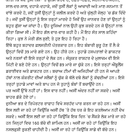
ਸਾਲ-ਦਰ-ਸਾਲ, ਦਹਾਕੇ-ਦਹਾਕੇ, ਜਦੋਂ ਤੁਸੀਂ ਲੋਕਾਂ ਨੂੰ ਆਜ਼ਾਦੀ ਅਤੇ ਮਾਣ-ਸਨਮਾਨ ਤੋਂ
ਵਾਂਝੇ ਕਰਦੇ ਹੋ, ਜਦੋਂ ਤੁਸੀਂ ਉਨ੍ਹਾਂ ਨੂੰ ਜਲੀਲ ਕਰਦੇ ਹੋ ਅਤੇ ਖੁੱਲ੍ਹੀ ਜੇਲ੍ਹ `ਚ ਡੱਕ ਦਿੰਦੇ
ਹੋ। ਜਦੋਂ ਤੁਸੀਂ ਉਨ੍ਹਾਂ ਨੂੰ ਇਸ ਤਰ੍ਹਾਂ ਮਾਰਦੇ ਹੋ ਜਿਵੇਂ ਉਹ ਜਾਨਵਰ ਹੋਣ ਤਾਂ ਉਨ੍ਹਾਂ ਨੂੰ
ਬਹੁਤ ਗੁੱਸਾ ਆ ਜਾਂਦਾ ਹੈ। ਉਹ ਦੂਜਿਆਂ ਨਾਲ ਉਹੀ ਕੁਝ ਕਰਦੇ ਹਨ ਜੋ ਉਨ੍ਹਾਂ ਨਾਲ
ਕੀਤਾ ਗਿਆ ਸੀ। ਮੈਂ ਇਹ ਗੱਲ ਵਾਰ-ਵਾਰ ਕਹੀ ਹੈ। ਮੈਂ ਇਹ ਸੱਤ ਸਾਲ ਕਹਿੰਦਾ
ਰਿਹਾ। ਕੁਝ ਨੇ ਮੇਰੀ ਗੱਲ ਸੁਣੀ; ਤੇ ਹੁਣ ਇਹ ਹੋ ਰਿਹਾ ਹੈ।
ਇੱਥੇ ਬਹੁਤ ਬਹਾਦਰ ਫ਼ਲਸਤੀਨੀ ਪੱਤਰਕਾਰ ਹਨ। ਇਹ ਬੰਬਾਰੀ ਸ਼ੁਰੂ ਹੋਣ ਤੋਂ ਲੈ ਕੇ
ਉਨ੍ਹਾਂ ਵਿਚੋਂ 39 ਮਾਰੇ ਗਏ ਹਨ। ਉਹ ਹੀਰੋ ਹਨ। ਤੁਹਾਡੇ ਹਸਪਤਾਲਾਂ ਦੇ ਡਾਕਟਰ
ਅਤੇ ਨਰਸਾਂ ਵੀ ਇਸੇ ਤਰ੍ਹਾਂ ਦੇ ਲੋਕ ਹਨ। ਸੰਯੁਕਤ ਰਾਸ਼ਟਰ ਦੇ ਮੁਲਾਜ਼ਮ ਵੀ ਇਸੇ
ਮਿੱਟੀ ਦੇ ਬਣੇ ਹੋਏ ਹਨ। ਉਨ੍ਹਾਂ ਵਿਚੋਂ 89 ਮਾਰੇ ਜਾ ਚੁੱਕੇ ਹਨ। ਇਸੇ ਤਰ੍ਹਾਂ ਐਂਬੂਲੈਂਸ
ਡਰਾਈਵਰ ਅਤੇ ਡਾਕਟਰ ਹਨ। ਬਚਾਅ ਟੀਮਾਂ ਵੀ ਅਜਿਹੀਆਂ ਹੀ ਹਨ ਜੋ ਆਪਣੇ
ਹੱਥਾਂ ਨਾਲ ਕੰਕਰੀਟ ਦੀਆਂ ਸਲੈਬਾਂ ਨੂੰ ਚੁੱਕ ਕੇ ਥੱਲੇ ਦਬੇ ਲੋਕਾਂ ਨੂੰ ਕੱਢਦੀਆਂ ਹਨ। ਇਸੇ
ਤਰ੍ਹਾਂ ਤੁਹਾਡੇ ਮਾਵਾਂ ਅਤੇ ਬਾਪ ਹਨ ਜੋ ਤੁਹਾਨੂੰ ਬੰਬਾਂ ਤੋਂ ਬਚਾਉਂਦੇ ਹਨ।
ਪਰ ਅਸੀਂ ਉੱਥੇ ਨਹੀਂ ਹਾਂ। ਇਸ ਵਾਰ ਨਹੀਂ। ਅਸੀਂ ਅੰਦਰ ਨਹੀਂ ਜਾ ਸਕਦੇ। ਅਸੀਂ
ਬਾਹਰ ਡੱਕੇ ਹੋਏ ਹਾਂ।
ਦੁਨੀਆ ਭਰ ਦੇ ਰਿਪੋਰਟਰ ਰਾਫਾਹ ਵਿਖੇ ਸਰਹੱਦ ਪਾਰ ਕਰਨ ਜਾ ਰਹੇ ਹਨ। ਅਸੀਂ
ਇਸ ਲਈ ਜਾ ਰਹੇ ਹਾਂ ਕਿਉਂਕਿ ਅਸੀਂ ਹੱਥ `ਤੇ ਹੱਥ ਧਰ ਕੇ ਇਹ ਕਤਲੇਆਮ ਨਹੀਂ ਦੇਖ
ਸਕਦੇ। ਅਸੀਂ ਇਸ ਲਈ ਜਾ ਰਹੇ ਹਾਂ ਕਿਉਂਕਿ ਇਕ ਦਿਨ `ਚ ਸੈਂਕੜੇ ਲੋਕ ਮਾਰੇ ਜਾ ਰਹੇ
ਹਨ ਜਿਨ੍ਹਾਂ ਵਿਚ 160 ਬੱਚੇ ਵੀ ਸ਼ਾਮਿਲ ਹਨ। ਅਸੀਂ ਜਾ ਰਹੇ ਹਾਂ ਕਿਉਂਕਿ ਇਹ
ਨਸਲਕੁਸ਼ੀ ਰੁਕਣੀ ਚਾਹੀਦੀ ਹੈ। ਅਸੀਂ ਜਾ ਰਹੇ ਹਾਂ ਕਿਉਂਕਿ ਸਾਡੇ ਵੀ ਬੱਚੇ ਹਨ।