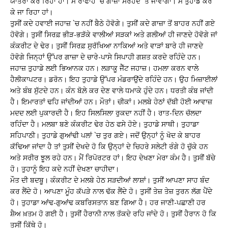
ਯਾਤਰਾ ਕਰ ਰਿਹਾ ਹਾਂ। ਮੈਂ ਰਾਫਾਹ `ਚ ਗਾਜ਼ਾ ਸਰਹੱਦ `ਤੇ ਜਾਵਾਂਗਾ। ਮੈਂ ਤੁਹਾਡੇ ਕਰ
ਕੇ ਜਾ ਰਿਹਾ ਹਾਂ।
ਤੁਸੀਂ ਕਦੇ ਹਵਾਈ ਜਹਾਜ਼ `ਚ ਨਹੀਂ ਬੈਠੇ ਹੋਵੋਗੇ। ਤੁਸੀਂ ਕਦੇ ਗਾਜ਼ਾ ਤੋਂ ਬਾਹਰ ਨਹੀਂ ਗਏ
ਹੋਵੋਗੇ। ਤੁਸੀਂ ਸਿਰਫ਼ ਭੀੜ-ਭੜੱਕੇ ਵਾਲੀਆਂ ਸੜਕਾਂ ਅਤੇ ਗਲੀਆਂ ਹੀ ਜਾਣਦੇ ਹੋਵੋਗੇ ਜਾਂ
ਕੰਕਰੀਟ ਦੇ ਢੇਰ। ਤੁਸੀਂ ਸਿਰਫ਼ ਸੁਰੱਖਿਆ ਨਾਕਿਆਂ ਅਤੇ ਵਾੜਾਂ ਬਾਰੇ ਹੀ ਜਾਣਦੇ
ਹੋਵੋਗੇ ਜਿਨ੍ਹਾਂ ਉੱਪਰ ਗਾਜ਼ਾ ਦੇ ਚਾਰੇ-ਪਾਸੇ ਸਿਪਾਹੀ ਗਸ਼ਤ ਕਰਦੇ ਰਹਿੰਦੇ ਹਨ।
ਜਹਾਜ਼ ਤੁਹਾਡੇ ਲਈ ਭਿਆਨਕ ਹਨ। ਲੜਾਕੂ ਜੈੱਟ ਜਹਾਜ਼। ਹਮਲਾ ਕਰਨ ਵਾਲੇ
ਹੈਲੀਕਾਪਟਰ। ਡਰੋਨ। ਇਹ ਤੁਹਾਡੇ ਉੱਪਰ ਮੰਡਰਾਉਂਦੇ ਰਹਿੰਦੇ ਹਨ। ਉਹ ਮਿਜ਼ਾਈਲਾਂ
ਅਤੇ ਬੰਬ ਸੁੱਟਦੇ ਹਨ। ਕੰਨ ਬੋਲ਼ੇ ਕਰ ਦੇਣ ਵਾਲੇ ਧਮਾਕੇ ਹੁੰਦੇ ਹਨ। ਧਰਤੀ ਕੰਬ ਜਾਂਦੀ
ਹੈ। ਇਮਾਰਤਾਂ ਢਹਿ ਜਾਂਦੀਆਂ ਹਨ। ਮੌਤਾਂ। ਚੀਕਾਂ। ਮਲਬੇ ਹੇਠਾਂ ਦੱਬੀ ਹੋਈ ਆਵਾਜ਼
ਮਦਦ ਲਈ ਪੁਕਾਰਦੀ ਹੈ। ਇਹ ਸਿਲਸਿਲਾ ਰੁਕਦਾ ਨਹੀਂ ਹੈ। ਰਾਤ-ਦਿਨ ਚੱਲਦਾ
ਰਹਿੰਦਾ ਹੈ। ਮਲਬਾ ਬਣੇ ਕੰਕਰੀਟ ਢੇਰ ਹੇਠ ਫਸੇ ਹੋਏ। ਤੁਹਾਡੇ ਸਾਥੀ। ਤੁਹਾਡਾ
ਸਹਿਪਾਠੀ। ਤੁਹਾਡੇ ਗੁਆਂਢੀ ਪਲਾਂ `ਚ ਤੁਰ ਗਏ। ਜਦੋਂ ਉਨ੍ਹਾਂ ਨੂੰ ਖੋਦ ਕੇ ਬਾਹਰ
ਕੱਢਿਆ ਜਾਂਦਾ ਹੈ ਤਾਂ ਤੁਸੀਂ ਦੇਖਦੇ ਹੋ ਕਿ ਉਨ੍ਹਾਂ ਦੇ ਚਿਹਰੇ ਸਲੇਟੀ ਰੰਗੇ ਹੋ ਚੁੱਕੇ ਹਨ
ਅਤੇ ਸਰੀਰ ਝੂਲ ਰਹੇ ਹਨ। ਮੈਂ ਰਿਪੋਰਟਰ ਹਾਂ। ਇਹ ਦੇਖਣਾ ਮੇਰਾ ਕੰਮ ਹੈ। ਤੁਸੀਂ ਬੱਚੇ
ਹੋ। ਤੁਹਾਨੂੰ ਇਹ ਕਦੇ ਨਹੀਂ ਦੇਖਣਾ ਚਾਹੀਦਾ।
ਮੌਤ ਦੀ ਬਦਬੂ। ਕੰਕਰੀਟ ਦੇ ਮਲਬੇ ਹੇਠ ਸੜਦੀਆਂ ਲਾਸ਼ਾਂ। ਤੁਸੀਂ ਆਪਣਾ ਸਾਹ ਬੰਦ
ਕਰ ਲੈਂਦੇ ਹੋ। ਆਪਣਾ ਮੂੰਹ ਕੱਪੜੇ ਨਾਲ ਢੱਕ ਲੈਂਦੇ ਹੋ। ਤੁਸੀਂ ਤੇਜ਼ ਤੇਜ਼ ਤੁਰਨ ਲੱਗ ਪੈਂਦੇ
ਹੋ। ਤੁਹਾਡਾ ਆਂਢ-ਗੁਆਂਢ ਕਬਰਿਸਤਾਨ ਬਣ ਗਿਆ ਹੈ। ਹਰ ਜਾਣੀ-ਪਛਾਣੀ ਹਰ
ਸ਼ੈਅ ਖ਼ਤਮ ਹੋ ਗਈ ਹੈ। ਤੁਸੀਂ ਹੈਰਾਨੀ ਨਾਲ ਤੱਕਦੇ ਰਹਿ ਜਾਂਦੇ ਹੋ। ਤੁਸੀਂ ਹੈਰਾਨ ਹੋ ਕਿ
ਤੁਸੀਂ ਕਿੱਥੇ ਹੋ।