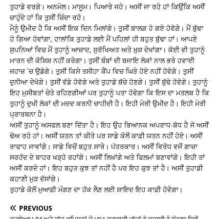
ਤੁਹਾਡੇ ਵਰਗੇ। ਅਨਮੋਲ। ਮਾਸੂਮ। ਪਿਆਰੇ ਜਹੇ। ਅਸੀਂ ਜਾ ਰਹੇ ਹਾਂ ਕਿਉਂਕਿ ਅਸੀਂ
ਚਾਹੁੰਦੇ ਹਾਂ ਕਿ ਤੁਸੀਂ ਜ਼ਿੰਦਾ ਰਹੋ।
ਮੈਨੂੰ ਉਮੀਦ ਹੈ ਕਿ ਅਸੀਂ ਇਕ ਦਿਨ ਮਿਲਾਂਗੇ। ਤੁਸੀਂ ਬਾਲਗ ਹੋ ਗਏ ਹੋਵੋਗੇ। ਮੈਂ ਬੁੱਢਾ
ਹੋ ਗਿਆ ਹੋਵਾਂਗਾ, ਹਾਲਾਂਕਿ ਤੁਹਾਡੇ ਲਈ ਮੈਂ ਪਹਿਲਾਂ ਹੀ ਬਹੁਤ ਬੁੱਢਾ ਹਾਂ। ਆਪਣੇ
ਸੁਪਨਿਆਂ ਵਿਚ ਮੈਂ ਤੁਹਾਨੂੰ ਆਜ਼ਾਦ, ਸੁਰੱਖਿਅਤ ਅਤੇ ਖ਼ੁਸ਼ ਦੇਖਾਂਗਾ। ਕੋਈ ਵੀ ਤੁਹਾਨੂੰ
ਮਾਰਨ ਦੀ ਕੋਸ਼ਿਸ਼ ਨਹੀਂ ਕਰੇਗਾ। ਤੁਸੀਂ ਬੰਬਾਂ ਦੀ ਬਜਾਇ ਲੋਕਾਂ ਨਾਲ ਭਰੇ ਹਵਾਈ
ਜਹਾਜ਼ `ਚ ਉਡੋਗੇ। ਤੁਸੀਂ ਕਿਸੇ ਤਸੀਹਾ ਕੈਂਪ ਵਿਚ ਘਿਰੇ ਹੋਏ ਨਹੀਂ ਹੋਵੋਗੇ। ਤੁਸੀਂ
ਦੁਨੀਆ ਦੇਖੋਗੇ। ਤੁਸੀਂ ਵੱਡੇ ਹੋਵੋਗੇ ਅਤੇ ਤੁਹਾਡੇ ਬੱਚੇ ਹੋਣਗੇ। ਤੁਸੀਂ ਬੁੱਢੇ ਹੋਵੋਗੇ। ਤੁਹਾਨੂੰ
ਇਹ ਮੁਸੀਬਤਾਂ ਚੇਤੇ ਰਹਿਣਗੀਆਂ ਪਰ ਤੁਹਾਨੂੰ ਪਤਾ ਹੋਵੇਗਾ ਕਿ ਇਸ ਦਾ ਮਤਲਬ ਹੈ ਕਿ
ਤੁਹਾਨੂੰ ਦੁਖੀ ਲੋਕਾਂ ਦੀ ਮਦਦ ਕਰਨੀ ਚਾਹੀਦੀ ਹੈ। ਇਹੀ ਮੇਰੀ ਉਮੀਦ ਹੈ। ਇਹੀ ਮੇਰੀ
ਪ੍ਰਾਰਥਨਾ ਹੈ।
ਅਸੀਂ ਤੁਹਾਨੂੰ ਅਸਫਲ ਬਣਾ ਦਿੱਤਾ ਹੈ। ਇਹ ਉਹ ਭਿਆਨਕ ਅਪਰਾਧ-ਬੋਧ ਹੈ ਜੋ ਅਸੀਂ
ਢੋਅ ਰਹੇ ਹਾਂ। ਅਸੀਂ ਯਤਨ ਤਾਂ ਕੀਤੇ ਪਰ ਸਾਡੇ ਕੋਲੋਂ ਕਾਫ਼ੀ ਯਤਨ ਨਹੀਂ ਹੋਏ। ਅਸੀਂ
ਰਾਫਾਹ ਜਾਵਾਂਗੇ। ਸਾਡੇ ਵਿਚੋਂ ਬਹੁਤ ਸਾਰੇ। ਪੱਤਰਕਾਰ। ਅਸੀਂ ਵਿਰੋਧ ਵਜੋਂ ਗਾਜ਼ਾ
ਸਰਹੱਦ ਦੇ ਬਾਹਰ ਖੜ੍ਹੇ ਰਹਾਂਗੇ। ਅਸੀਂ ਲਿਖਾਂਗੇ ਅਤੇ ਫਿਲਮਾਂ ਬਣਾਵਾਂਗੇ। ਇਹੀ ਤਾਂ
ਅਸੀਂ ਕਰਦੇ ਹਾਂ। ਇਹ ਬਹੁਤ ਕੁਝ ਤਾਂ ਨਹੀਂ ਹੈ ਪਰ ਇਹ ਕੁਝ ਤਾਂ ਹੈ। ਅਸੀਂ ਤੁਹਾਡੀ
ਕਹਾਣੀ ਮੁੜ ਦੱਸਾਂਗੇ।
ਤੁਹਾਡੇ ਕੋਲੋਂ ਮੁਆਫ਼ੀ ਮੰਗਣ ਦਾ ਹੱਕ ਲੈਣ ਲਈ ਸ਼ਾਇਦ ਇਹ ਕਾਫ਼ੀ ਹੋਵੇਗਾ।
PREVIOUS
ਕਤਲੇਆਮ 84 ਅਤੇ ਜਾਂਚ ਕਮਿਸ਼ਨਾਂ ਦੇ ਪਾਪ; ਸਰਕਾਰੀ ਜਾਂਚਾਂ ਨੇ ਸਚਾਈ ਨੂੰ ਧੁੰਦਲਾ ਕਿਵੇਂ